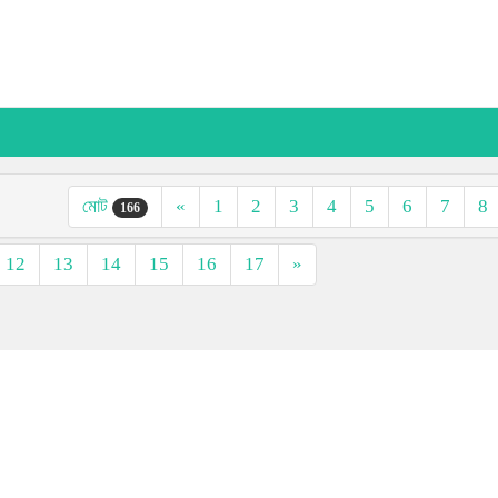
মোট
«
1
2
3
4
5
6
7
8
166
12
13
14
15
16
17
»