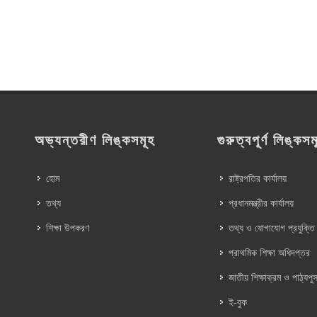
অভ্যন্তরীণ লিঙ্কসমূহ
গুরুত্বপূর্ণ লিঙ্কসম
হোম
রাষ্ট্রপতির কার্যালয়
তথ্য
প্রধানমন্ত্রীর কার্যালয়
শিক্ষা উপকরণ
তথ্য ও যোগাযোগ প্রযুক্তি
প্রাথমিক শিক্ষা অধিদপ্তর
জাতীয় শিক্ষাক্রম ও পাঠ্যপুস
ই-বুক