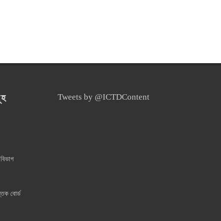
ূহ
Tweets by @ICTDContent
 বিভাগ
্তক বোর্ড