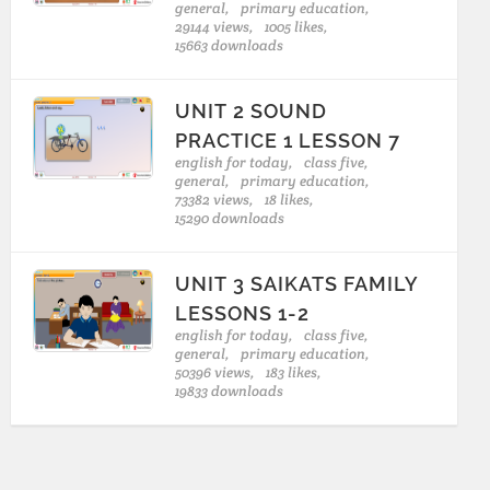
general,
primary education,
29144 views,
1005 likes,
15663 downloads
UNIT 2 SOUND
PRACTICE 1 LESSON 7
english for today,
class five,
general,
primary education,
73382 views,
18 likes,
15290 downloads
UNIT 3 SAIKATS FAMILY
LESSONS 1-2
english for today,
class five,
general,
primary education,
50396 views,
183 likes,
19833 downloads