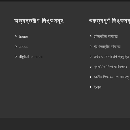
অভ্যন্তরীণ লিঙ্কসমূহ
গুরুত্বপূর্ণ লিঙ্কসম
home
রাষ্ট্রপতির কার্যালয়
about
প্রধানমন্ত্রীর কার্যালয়
digital-content
তথ্য ও যোগাযোগ প্রযুক্তি
প্রাথমিক শিক্ষা অধিদপ্তর
জাতীয় শিক্ষাক্রম ও পাঠ্যপুস
ই-বুক