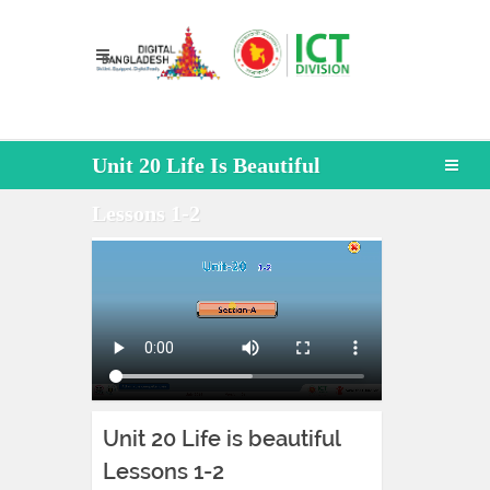
Unit 20 Life Is Beautiful
Lessons 1-2
Unit 20 Life is beautiful
Lessons 1-2