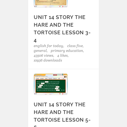
UNIT 14 STORY THE
HARE AND THE
TORTOISE LESSON 3-
4
english for today,
class five,
general,
primary education,
43506 views,
4 likes,
10936 downloads
UNIT 14 STORY THE
HARE AND THE
TORTOISE LESSON 5-