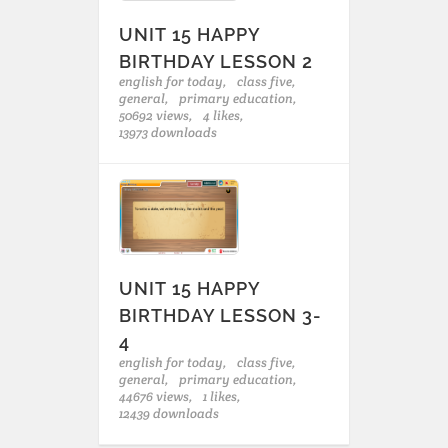
UNIT 15 HAPPY
BIRTHDAY LESSON 2
english for today,
class five,
general,
primary education,
50692 views,
4 likes,
13973 downloads
UNIT 15 HAPPY
BIRTHDAY LESSON 3-
4
english for today,
class five,
general,
primary education,
44676 views,
1 likes,
12439 downloads