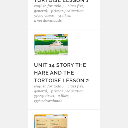
TORTOISE LESSON 1
english for today,
class five,
general,
primary education,
57909 views,
54 likes,
11799 downloads
UNIT 14 STORY THE
HARE AND THE
TORTOISE LESSON 2
english for today,
class five,
general,
primary education,
39689 views,
2 likes,
13380 downloads