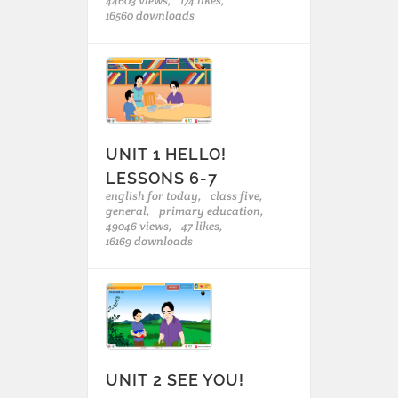
44603 views,
174 likes,
16560 downloads
UNIT 1 HELLO!
LESSONS 6-7
english for today,
class five,
general,
primary education,
49046 views,
47 likes,
16169 downloads
UNIT 2 SEE YOU!