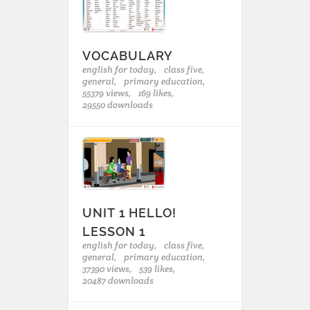
VOCABULARY
english for today,
class five,
general,
primary education,
55379 views,
169 likes,
29550 downloads
UNIT 1 HELLO!
LESSON 1
english for today,
class five,
general,
primary education,
37390 views,
539 likes,
20487 downloads