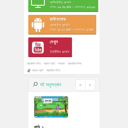
কম্পিউটার ভার্সন
সাইজ: 24.69 MB / ডাউনলোড: 40545
ডাউনলোড
মোবাইল ভার্সন
সাইজ: 21.07 MB / ডাউনলোড: 3786
দেখুন
~
ইউটিউব ভার্সন
প্রাথমিক গণিত
প্রথম শ্রেণি
সাধারন
প্রাথমিক শিক্ষা
প্রথম শ্রেণি
প্রাথমিক গণিত
বই অনুসন্ধান
«
»
পাঠ ১