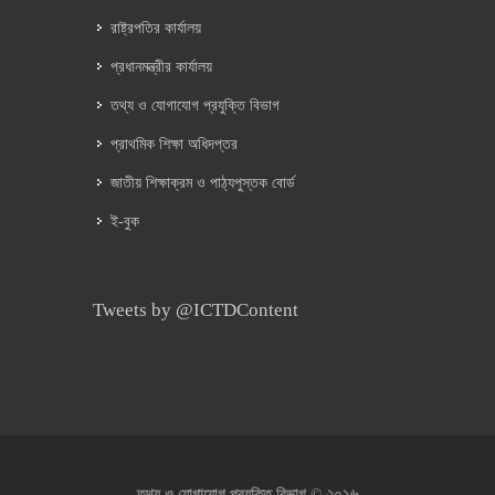
রাষ্ট্রপতির কার্যালয়
প্রধানমন্ত্রীর কার্যালয়
তথ্য ও যোগাযোগ প্রযুক্তি বিভাগ
প্রাথমিক শিক্ষা অধিদপ্তর
জাতীয় শিক্ষাক্রম ও পাঠ্যপুস্তক বোর্ড
ই-বুক
Tweets by @ICTDContent
২০১৬
তথ্য ও যোগাযোগ প্রযুক্তি বিভাগ ©