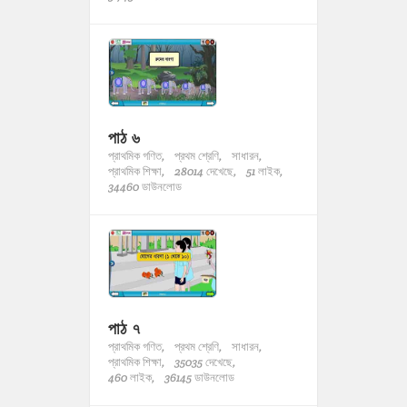
পাঠ ৬
প্রাথমিক গণিত,
প্রথম শ্রেণি,
সাধারন,
প্রাথমিক শিক্ষা,
28014 দেখেছে,
51 লাইক,
34460 ডাউনলোড
পাঠ ৭
প্রাথমিক গণিত,
প্রথম শ্রেণি,
সাধারন,
প্রাথমিক শিক্ষা,
35035 দেখেছে,
460 লাইক,
36145 ডাউনলোড