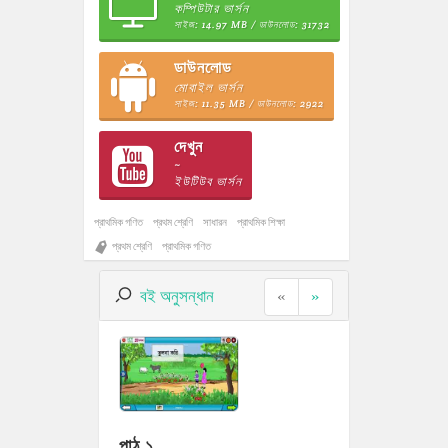
কম্পিউটার ভার্সন
সাইজ: 14.97 MB / ডাউনলোড: 31732
ডাউনলোড
মোবাইল ভার্সন
সাইজ: 11.35 MB / ডাউনলোড: 2922
দেখুন
~
ইউটিউব ভার্সন
প্রাথমিক গণিত
প্রথম শ্রেণি
সাধারন
প্রাথমিক শিক্ষা
প্রথম শ্রেণি
প্রাথমিক গণিত
বই অনুসন্ধান
«
»
পাঠ ১