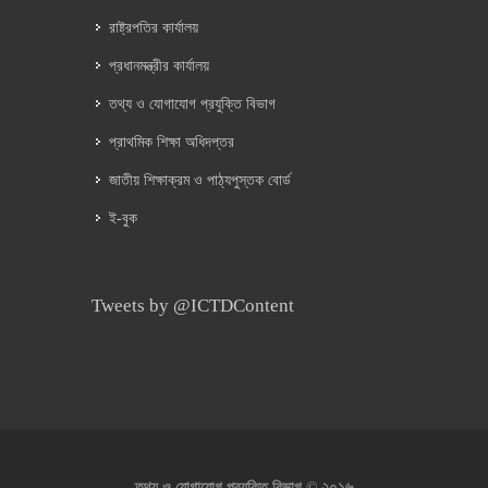
রাষ্ট্রপতির কার্যালয়
প্রধানমন্ত্রীর কার্যালয়
তথ্য ও যোগাযোগ প্রযুক্তি বিভাগ
প্রাথমিক শিক্ষা অধিদপ্তর
জাতীয় শিক্ষাক্রম ও পাঠ্যপুস্তক বোর্ড
ই-বুক
Tweets by @ICTDContent
২০১৬
তথ্য ও যোগাযোগ প্রযুক্তি বিভাগ ©