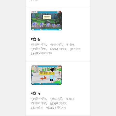
পাঠ ৬
প্রাথমিক গণিত,
প্রথম শ্রেণি,
সাধারন,
প্রাথমিক শিক্ষা,
28014 দেখেছে,
51 লাইক,
34460 ডাউনলোড
পাঠ ৭
প্রাথমিক গণিত,
প্রথম শ্রেণি,
সাধারন,
প্রাথমিক শিক্ষা,
35036 দেখেছে,
461 লাইক,
36145 ডাউনলোড