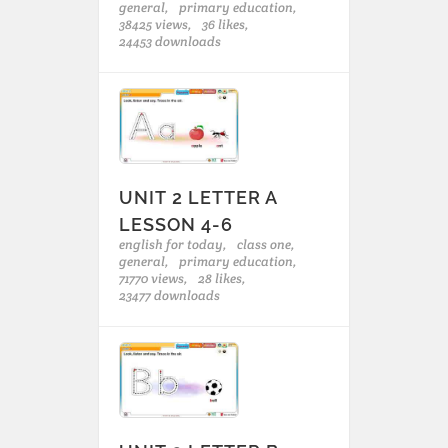
general,
primary education,
38425 views,
36 likes,
24453 downloads
UNIT 2 LETTER A
LESSON 4-6
english for today,
class one,
general,
primary education,
71770 views,
28 likes,
23477 downloads