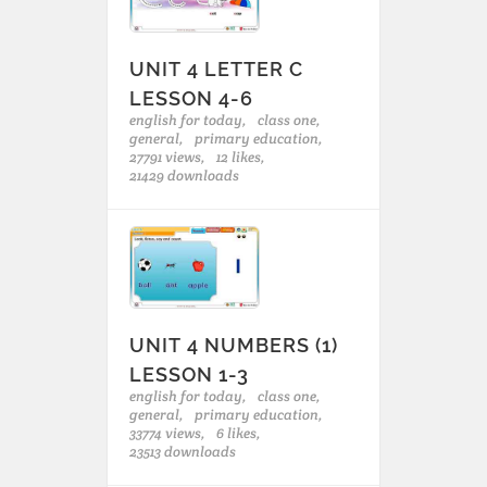
UNIT 4 LETTER C
LESSON 4-6
english for today,
class one,
general,
primary education,
27791 views,
12 likes,
21429 downloads
UNIT 4 NUMBERS (1)
LESSON 1-3
english for today,
class one,
general,
primary education,
33774 views,
6 likes,
23513 downloads