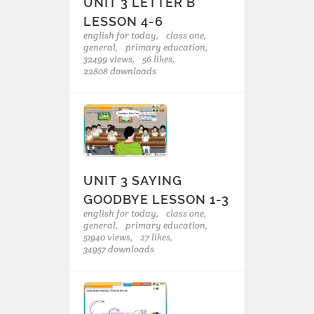
UNIT 3 LETTER B
LESSON 4-6
english for today,
class one,
general,
primary education,
32499 views,
56 likes,
22808 downloads
UNIT 3 SAYING
GOODBYE LESSON 1-3
english for today,
class one,
general,
primary education,
51940 views,
27 likes,
34957 downloads