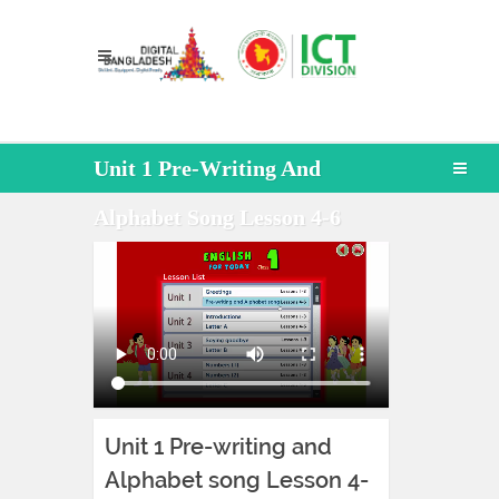
Unit 1 Pre-Writing And
Alphabet Song Lesson 4-6
Unit 1 Pre-writing and
Alphabet song Lesson 4-