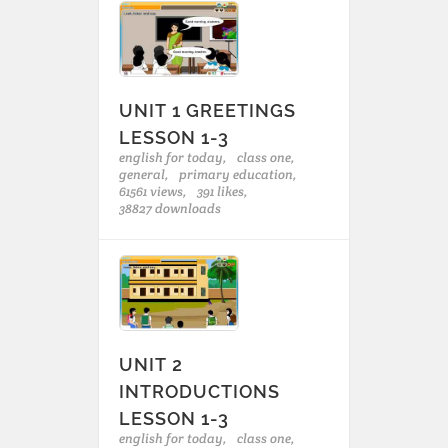
UNIT 1 GREETINGS
LESSON 1-3
english for today,
class one,
general,
primary education,
61561 views,
391 likes,
38827 downloads
UNIT 2
INTRODUCTIONS
LESSON 1-3
english for today,
class one,