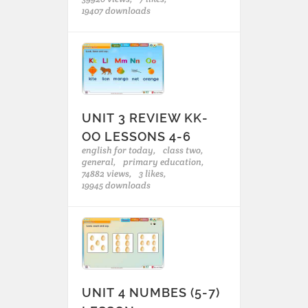
19407 downloads
UNIT 3 REVIEW KK-
OO LESSONS 4-6
english for today,
class two,
general,
primary education,
74882 views,
3 likes,
19945 downloads
UNIT 4 NUMBES (5-7)