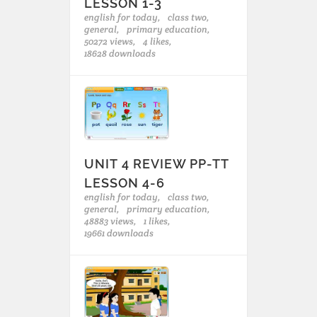
LESSON 1-3
english for today,
class two,
general,
primary education,
50272 views,
4 likes,
18628 downloads
UNIT 4 REVIEW PP-TT
LESSON 4-6
english for today,
class two,
general,
primary education,
48883 views,
1 likes,
19661 downloads