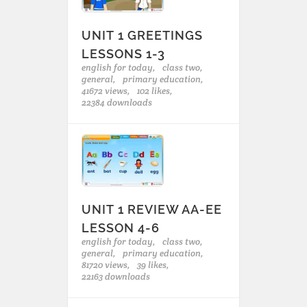
UNIT 1 GREETINGS
LESSONS 1-3
english for today,
class two,
general,
primary education,
41672 views,
102 likes,
22384 downloads
UNIT 1 REVIEW AA-EE
LESSON 4-6
english for today,
class two,
general,
primary education,
81720 views,
39 likes,
22163 downloads