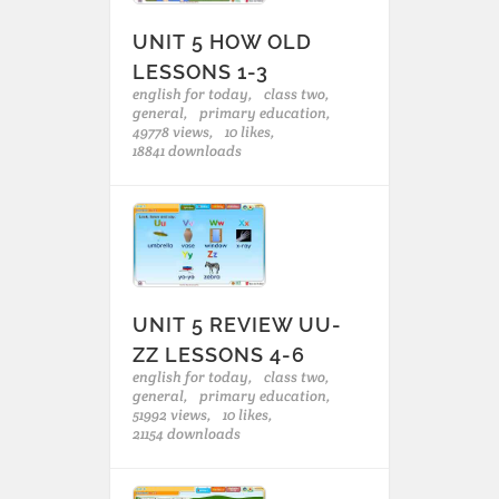
UNIT 5 HOW OLD
LESSONS 1-3
english for today,
class two,
general,
primary education,
49778 views,
10 likes,
18841 downloads
UNIT 5 REVIEW UU-
ZZ LESSONS 4-6
english for today,
class two,
general,
primary education,
51992 views,
10 likes,
21154 downloads