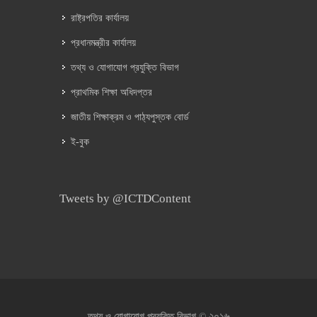
রাষ্ট্রপতির কার্যালয়
প্রধানমন্ত্রীর কার্যালয়
তথ্য ও যোগাযোগ প্রযুক্তি বিভাগ
প্রাথমিক শিক্ষা অধিদপ্তর
জাতীয় শিক্ষাক্রম ও পাঠ্যপুস্তক বোর্ড
ই-বুক
Tweets by @ICTDContent
২০১৬
তথ্য ও যোগাযোগ প্রযুক্তি বিভাগ ©