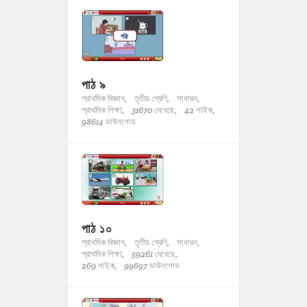
পাঠ ৯
প্রাথমিক বিজ্ঞান,
তৃতীয় শ্রেণি,
সাধারন,
প্রাথমিক শিক্ষা,
31670 দেখেছে,
42 লাইক,
98614 ডাউনলোড
পাঠ ১০
প্রাথমিক বিজ্ঞান,
তৃতীয় শ্রেণি,
সাধারন,
প্রাথমিক শিক্ষা,
59261 দেখেছে,
269 লাইক,
99697 ডাউনলোড