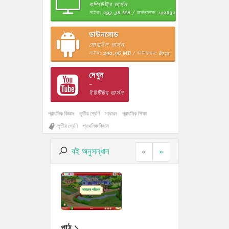
কম্পিউটার ভার্সন
সাইজ: 293.38 MB / ডাউনলোড: 142832
ডাউনলোড
মোবাইল ভার্সন
সাইজ: 290.96 MB / ডাউনলোড: 8713
দেখুন
~
ইউটিউব ভার্সন
প্রাথমিক বিজ্ঞান
তৃতীয় শ্রেণি
সাধারন
প্রাথমিক শিক্ষা
তৃতীয় শ্রেণি
প্রাথমিক বিজ্ঞান
বই অনুসন্ধান
«
»
পাঠ ১