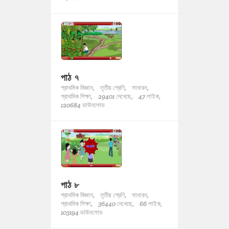
পাঠ ৭
প্রাথমিক বিজ্ঞান,
তৃতীয় শ্রেণি,
সাধারন,
প্রাথমিক শিক্ষা,
29401 দেখেছে,
47 লাইক,
120684 ডাউনলোড
পাঠ ৮
প্রাথমিক বিজ্ঞান,
তৃতীয় শ্রেণি,
সাধারন,
প্রাথমিক শিক্ষা,
36440 দেখেছে,
66 লাইক,
103194 ডাউনলোড