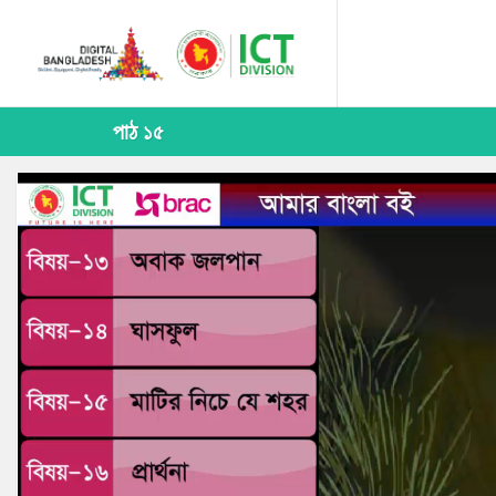
পাঠ ১৫