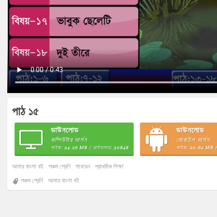
পাঠ ১৫
ডাউনলোড
ডাউনলোড
কম্পিউটার ভার্সন
মোবাইল ভার্সন
সাইজ: 24.26 MB / ডাউনলোড: 30848
সাইজ: 20.62 MB /
আমার বাংলা বই
পঞ্চম শ্রেণি
সাধারন
প্রাথমিক শিক্ষা
পঞ্চম শ্রেণি
আমার বাংলা বই