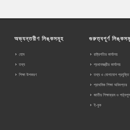
অভ্যন্তরীণ লিঙ্কসমূহ
গুরুত্বপূর্ণ লিঙ্কসম
হোম
রাষ্ট্রপতির কার্যালয়
তথ্য
প্রধানমন্ত্রীর কার্যালয়
শিক্ষা উপকরণ
তথ্য ও যোগাযোগ প্রযুক্তি
প্রাথমিক শিক্ষা অধিদপ্তর
জাতীয় শিক্ষাক্রম ও পাঠ্যপুস
ই-বুক