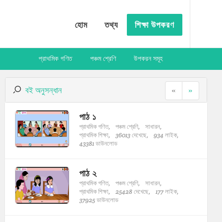
হোম
তথ্য
শিক্ষা উপকরণ
প্রাথমিক গণিত
পঞ্চম শ্রেণি
উপকরন সমূহ
বই অনুসন্ধান
«
»
পাঠ ১
প্রাথমিক গণিত,
পঞ্চম শ্রেণি,
সাধারন,
প্রাথমিক শিক্ষা,
36013 দেখেছে,
934 লাইক,
43381 ডাউনলোড
পাঠ ২
প্রাথমিক গণিত,
পঞ্চম শ্রেণি,
সাধারন,
প্রাথমিক শিক্ষা,
25428 দেখেছে,
177 লাইক,
37925 ডাউনলোড