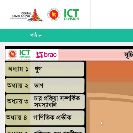
পাঠ ৮