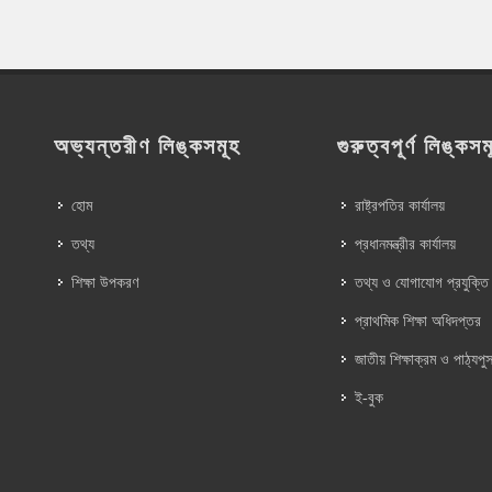
অভ্যন্তরীণ লিঙ্কসমূহ
গুরুত্বপূর্ণ লিঙ্কসম
হোম
রাষ্ট্রপতির কার্যালয়
তথ্য
প্রধানমন্ত্রীর কার্যালয়
শিক্ষা উপকরণ
তথ্য ও যোগাযোগ প্রযুক্তি
প্রাথমিক শিক্ষা অধিদপ্তর
জাতীয় শিক্ষাক্রম ও পাঠ্যপুস
ই-বুক