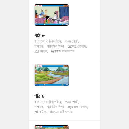
পাঠ ৮
বাংলাদেশ ও বিশ্বপরিচয়,
পঞ্চম শ্রেণি,
সাধারন,
প্রাথমিক শিক্ষা,
21732 দেখেছে,
195 লাইক,
65886 ডাউনলোড
পাঠ ৯
বাংলাদেশ ও বিশ্বপরিচয়,
পঞ্চম শ্রেণি,
সাধারন,
প্রাথমিক শিক্ষা,
25200 দেখেছে,
76 লাইক,
64521 ডাউনলোড