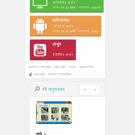
কম্পিউটার ভার্সন
সাইজ: 76.33 MB / ডাউনলোড: 54572
ডাউনলোড
মোবাইল ভার্সন
সাইজ: 72.65 MB / ডাউনলোড: 4164
দেখুন
~
ইউটিউব ভার্সন
বাংলাদেশ ও বিশ্বপরিচয়
পঞ্চম শ্রেণি
সাধারন
প্রাথমিক শিক্ষা
পঞ্চম শ্রেণি
বাংলাদেশ ও বিশ্বপরিচয়
বই অনুসন্ধান
«
»
পাঠ ১