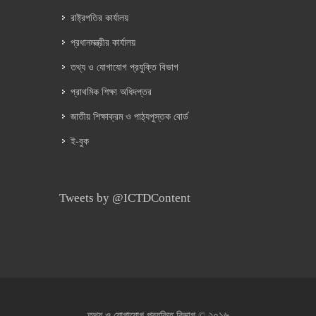
রাষ্ট্রপতির কার্যালয়
প্রধানমন্ত্রীর কার্যালয়
তথ্য ও যোগাযোগ প্রযুক্তি বিভাগ
প্রাথমিক শিক্ষা অধিদপ্তর
জাতীয় শিক্ষাক্রম ও পাঠ্যপুস্তক বোর্ড
ই-বুক
Tweets by @ICTDContent
২০১৬
তথ্য ও যোগাযোগ প্রযুক্তি বিভাগ ©