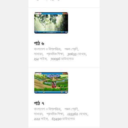
পাঠ ৬
বাংলাদেশ ও বিশ্বপরিচয়,
পঞ্চম শ্রেণি,
সাধারন,
প্রাথমিক শিক্ষা,
30655 দেখেছে,
154 লাইক,
70096 ডাউনলোড
পাঠ ৭
বাংলাদেশ ও বিশ্বপরিচয়,
পঞ্চম শ্রেণি,
সাধারন,
প্রাথমিক শিক্ষা,
125562 দেখেছে,
222 লাইক,
63490 ডাউনলোড