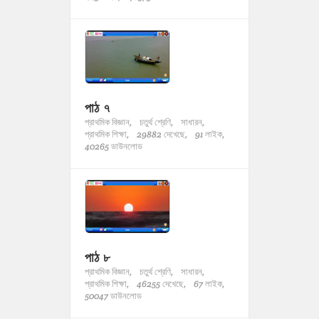
পাঠ ৭
প্রাথমিক বিজ্ঞান,
চতুর্থ শ্রেণি,
সাধারন,
প্রাথমিক শিক্ষা,
29882 দেখেছে,
91 লাইক,
40265 ডাউনলোড
পাঠ ৮
প্রাথমিক বিজ্ঞান,
চতুর্থ শ্রেণি,
সাধারন,
প্রাথমিক শিক্ষা,
46255 দেখেছে,
67 লাইক,
50047 ডাউনলোড