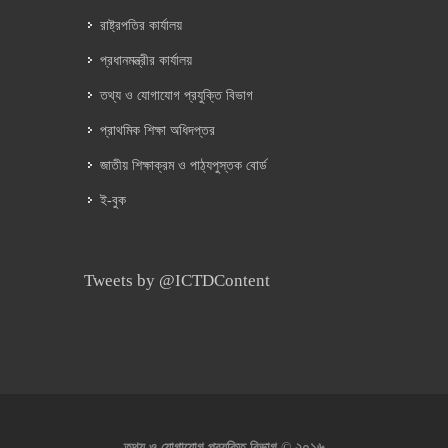
রাষ্ট্রপতির কার্যালয়
প্রধানমন্ত্রীর কার্যালয়
তথ্য ও যোগাযোগ প্রযুক্তি বিভাগ
প্রাথমিক শিক্ষা অধিদপ্তর
জাতীয় শিক্ষাক্রম ও পাঠ্যপুস্তক বোর্ড
ই-বুক
Tweets by @ICTDContent
২০১৬
তথ্য ও যোগাযোগ প্রযুক্তি বিভাগ ©