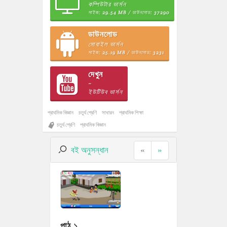
কম্পিউটার ভার্সন
সাইজ: 29.54 MB / ডাউনলোড: 37290
ডাউনলোড
মোবাইল ভার্সন
সাইজ: 25.19 MB / ডাউনলোড: 3231
দেখুন
~
ইউটিউব ভার্সন
প্রাথমিক বিজ্ঞান
চতুর্থ শ্রেণি
সাধারন
প্রাথমিক শিক্ষা
চতুর্থ শ্রেণি
প্রাথমিক বিজ্ঞান
বই অনুসন্ধান
«
»
পাঠ ১