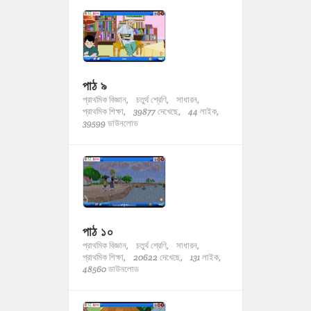
পাঠ ৯
প্রাথমিক বিজ্ঞান,
চতুর্থ শ্রেণি,
সাধারন,
প্রাথমিক শিক্ষা,
39877 দেখেছে,
44 লাইক,
39599 ডাউনলোড
পাঠ ১০
প্রাথমিক বিজ্ঞান,
চতুর্থ শ্রেণি,
সাধারন,
প্রাথমিক শিক্ষা,
20622 দেখেছে,
131 লাইক,
48560 ডাউনলোড