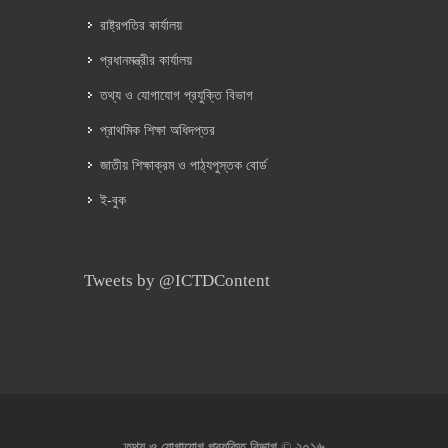
রাষ্ট্রপতির কার্যালয়
প্রধানমন্ত্রীর কার্যালয়
তথ্য ও যোগাযোগ প্রযুক্তি বিভাগ
প্রাথমিক শিক্ষা অধিদপ্তর
জাতীয় শিক্ষাক্রম ও পাঠ্যপুস্তক বোর্ড
ই-বুক
Tweets by @ICTDContent
২০১৬
তথ্য ও যোগাযোগ প্রযুক্তি বিভাগ ©