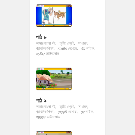
পাঠ ৮
আমার বাংলা বই,
তৃতীয় শ্রেণি,
সাধারন,
প্রাথমিক শিক্ষা,
59169 দেখেছে,
62 লাইক,
45817 ডাউনলোড
পাঠ ৯
আমার বাংলা বই,
তৃতীয় শ্রেণি,
সাধারন,
প্রাথমিক শিক্ষা,
31398 দেখেছে,
37 লাইক,
29554 ডাউনলোড