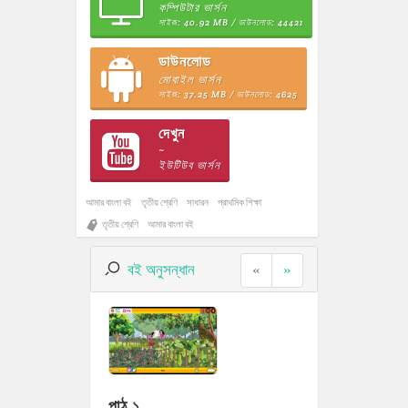
কম্পিউটার ভার্সন
সাইজ: 40.92 MB / ডাউনলোড: 44421
ডাউনলোড
মোবাইল ভার্সন
সাইজ: 37.25 MB / ডাউনলোড: 4625
দেখুন
~
ইউটিউব ভার্সন
আমার বাংলা বই
তৃতীয় শ্রেণি
সাধারন
প্রাথমিক শিক্ষা
তৃতীয় শ্রেণি
আমার বাংলা বই
বই অনুসন্ধান
«
»
পাঠ ১