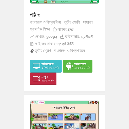
পাঠ ৩
বাংলাদেশ ও বিশ্বপরিচয়
তৃতীয় শ্রেণি
সাধারন
প্রাথমিক শিক্ষা
লাইক:
176
দেখেছে: 97794
ডাউনলোড: 27606
ফাইলের আকার: 17.28 MB
তৃতীয় শ্রেণি
বাংলাদেশ ও বিশ্বপরিচয়
ডাউনলোড
ডাউনলোড
কম্পিউটার ভার্সন
মোবাইল ভার্সন
দেখুন
ওয়েব ভার্সন