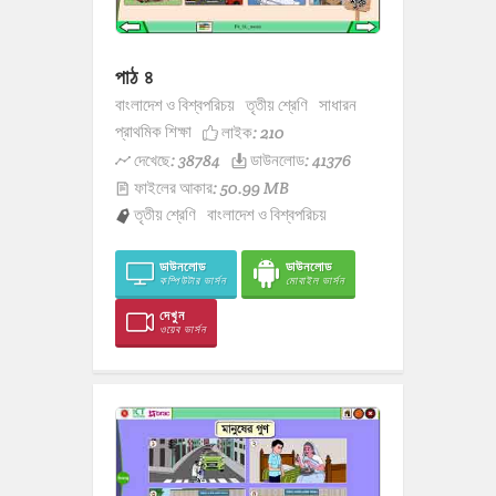
পাঠ ৪
বাংলাদেশ ও বিশ্বপরিচয়
তৃতীয় শ্রেণি
সাধারন
প্রাথমিক শিক্ষা
লাইক:
210
দেখেছে: 38784
ডাউনলোড: 41376
ফাইলের আকার: 50.99 MB
তৃতীয় শ্রেণি
বাংলাদেশ ও বিশ্বপরিচয়
ডাউনলোড
ডাউনলোড
কম্পিউটার ভার্সন
মোবাইল ভার্সন
দেখুন
ওয়েব ভার্সন