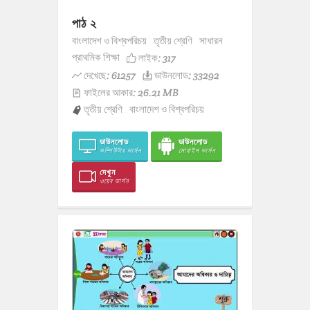
পাঠ ২
বাংলাদেশ ও বিশ্বপরিচয়
তৃতীয় শ্রেণি
সাধারন
প্রাথমিক শিক্ষা
লাইক:
317
দেখেছে: 61257
ডাউনলোড: 33292
ফাইলের আকার: 26.21 MB
তৃতীয় শ্রেণি
বাংলাদেশ ও বিশ্বপরিচয়
ডাউনলোড
ডাউনলোড
কম্পিউটার ভার্সন
মোবাইল ভার্সন
দেখুন
ওয়েব ভার্সন