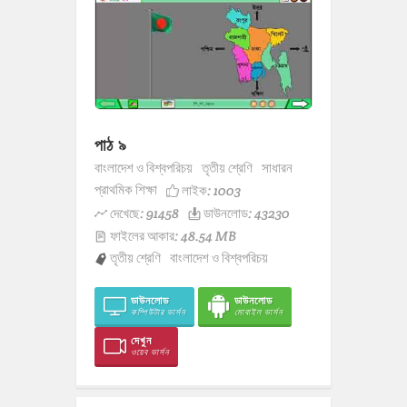
পাঠ ৯
বাংলাদেশ ও বিশ্বপরিচয়
তৃতীয় শ্রেণি
সাধারন
প্রাথমিক শিক্ষা
লাইক:
1003
দেখেছে: 91458
ডাউনলোড: 43230
ফাইলের আকার: 48.54 MB
তৃতীয় শ্রেণি
বাংলাদেশ ও বিশ্বপরিচয়
ডাউনলোড
ডাউনলোড
কম্পিউটার ভার্সন
মোবাইল ভার্সন
দেখুন
ওয়েব ভার্সন