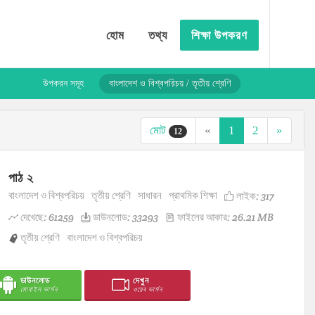
হোম
তথ্য
শিক্ষা উপকরণ
উপকরন সমূহ
বাংলাদেশ ও বিশ্বপরিচয় / তৃতীয় শ্রেণি
মোট
«
1
2
»
12
পাঠ ২
বাংলাদেশ ও বিশ্বপরিচয়
তৃতীয় শ্রেণি
সাধারন
প্রাথমিক শিক্ষা
লাইক:
317
দেখেছে: 61259
ডাউনলোড: 33293
ফাইলের আকার: 26.21 MB
তৃতীয় শ্রেণি
বাংলাদেশ ও বিশ্বপরিচয়
ডাউনলোড
দেখুন
মোবাইল ভার্সন
ওয়েব ভার্সন