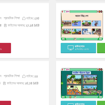
ন
প্রাথমিক শিক্ষা
লাইক:
176
8
ফাইলের আকার: 17.28 MB
ডাউনলোড
সন
কম্পিউটার ভার্সন
ন
প্রাথমিক শিক্ষা
লাইক:
111
6
ফাইলের আকার: 16.78 MB
ডাউনলোড