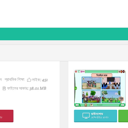
ন
প্রাথমিক শিক্ষা
লাইক:
451
ফাইলের আকার: 38.01 MB
ডাউনলোড
সন
কম্পিউটার ভার্সন