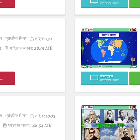
সন
কম্পিউটার ভার্সন
ন
প্রাথমিক শিক্ষা
লাইক:
134
9
ফাইলের আকার: 28.91 MB
ডাউনলোড
সন
কম্পিউটার ভার্সন
ন
প্রাথমিক শিক্ষা
লাইক:
1003
ফাইলের আকার: 48.54 MB