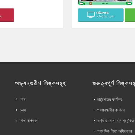
ডাউনলোড
সন
কম্পিউটার ভার্সন
অভ্যন্তরীণ লিঙ্কসমূহ
গুরুত্বপূর্ণ লিঙ্কসম
হোম
রাষ্ট্রপতির কার্যালয়
তথ্য
প্রধানমন্ত্রীর কার্যালয়
শিক্ষা উপকরণ
তথ্য ও যোগাযোগ প্রযুক্তি
প্রাথমিক শিক্ষা অধিদপ্তর