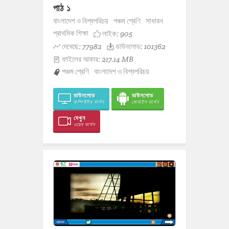
পাঠ ১
বাংলাদেশ ও বিশ্বপরিচয়
পঞ্চম শ্রেণি
সাধারন
প্রাথমিক শিক্ষা
লাইক:
905
দেখেছে: 77982
ডাউনলোড: 101362
ফাইলের আকার: 217.14 MB
পঞ্চম শ্রেণি
বাংলাদেশ ও বিশ্বপরিচয়
ডাউনলোড
ডাউনলোড
কম্পিউটার ভার্সন
মোবাইল ভার্সন
দেখুন
ওয়েব ভার্সন