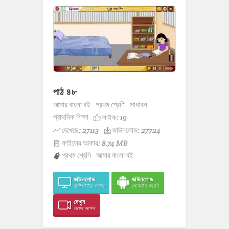
পাঠ ৪৮
আমার বাংলা বই
প্রথম শ্রেণি
সাধারন
প্রাথমিক শিক্ষা
লাইক:
19
দেখেছে: 27113
ডাউনলোড: 27724
ফাইলের আকার: 8.74 MB
প্রথম শ্রেণি
আমার বাংলা বই
ডাউনলোড
ডাউনলোড
কম্পিউটার ভার্সন
মোবাইল ভার্সন
দেখুন
ওয়েব ভার্সন