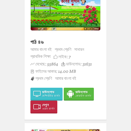
পাঠ ৪৬
আমার বাংলা বই
প্রথম শ্রেণি
সাধারন
প্রাথমিক শিক্ষা
লাইক:
7
দেখেছে: 55864
ডাউনলোড: 31631
ফাইলের আকার: 14.00 MB
প্রথম শ্রেণি
আমার বাংলা বই
ডাউনলোড
ডাউনলোড
কম্পিউটার ভার্সন
মোবাইল ভার্সন
দেখুন
ওয়েব ভার্সন