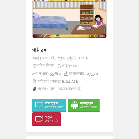
পাঠ ৪৭
আমার বাংলা বই
প্রথম শ্রেণি
সাধারন
প্রাথমিক শিক্ষা
লাইক:
111
দেখেছে: 33612
ডাউনলোড: 27572
ফাইলের আকার: 8.24 MB
প্রথম শ্রেণি
আমার বাংলা বই
ডাউনলোড
ডাউনলোড
কম্পিউটার ভার্সন
মোবাইল ভার্সন
দেখুন
ওয়েব ভার্সন