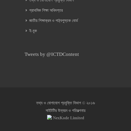
তথ্য ও যোগাযোগ প্রযুক্তি বিভাগ
প্রাথমিক শিক্ষা অধিদপ্তর
জাতীয় শিক্ষাক্রম ও পাঠ্যপুস্তক বোর্ড
ই-বুক
Tweets by @ICTDContent
২০১৬
তথ্য ও যোগাযোগ প্রযুক্তি বিভাগ ©
সাইটটির উন্নয়ন ও পরিকল্পনায়
NexKode Limited