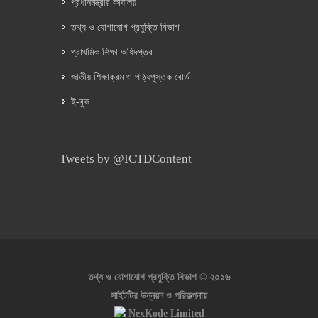
প্রধানমন্ত্রীর কার্যালয়
তথ্য ও যোগাযোগ প্রযুক্তি বিভাগ
প্রাথমিক শিক্ষা অধিদপ্তর
জাতীয় শিক্ষাক্রম ও পাঠ্যপুস্তক বোর্ড
ই-বুক
Tweets by @ICTDContent
২০১৬
তথ্য ও যোগাযোগ প্রযুক্তি বিভাগ ©
সাইটটির উন্নয়ন ও পরিকল্পনায়
NexKode Limited