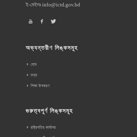
ই-মেইলঃ
info@ictd.gov.bd
অভ্যন্তরীণ লিঙ্কসমূহ
হোম
তথ্য
শিক্ষা উপকরণ
গুরুত্বপূর্ণ লিঙ্কসমূহ
রাষ্ট্রপতির কার্যালয়