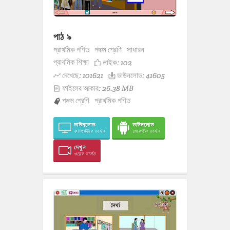
পাঠ ৯
প্রাথমিক গণিত
পঞ্চম শ্রেণি
সাধারন
প্রাথমিক শিক্ষা
লাইক:
102
দেখেছে: 101621
ডাউনলোড: 41605
ফাইলের আকার: 26.38 MB
পঞ্চম শ্রেণি
প্রাথমিক গণিত
ডাউনলোড
ডাউনলোড
কম্পিউটার ভার্সন
মোবাইল ভার্সন
দেখুন
ওয়েব ভার্সন