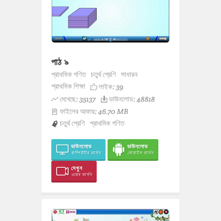
পাঠ ৯
প্রাথমিক গণিত
চতুর্থ শ্রেণি
সাধারন
প্রাথমিক শিক্ষা
লাইক:
39
দেখেছে: 35137
ডাউনলোড: 48818
ফাইলের আকার: 46.70 MB
চতুর্থ শ্রেণি
প্রাথমিক গণিত
ডাউনলোড
ডাউনলোড
কম্পিউটার ভার্সন
মোবাইল ভার্সন
দেখুন
ওয়েব ভার্সন