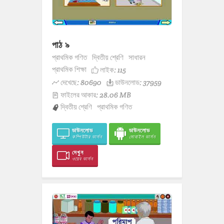
পাঠ ৯
প্রাথমিক গণিত
দ্বিতীয় শ্রেণি
সাধারন
প্রাথমিক শিক্ষা
লাইক:
115
দেখেছে: 80690
ডাউনলোড: 37959
ফাইলের আকার: 28.06 MB
দ্বিতীয় শ্রেণি
প্রাথমিক গণিত
ডাউনলোড
ডাউনলোড
কম্পিউটার ভার্সন
মোবাইল ভার্সন
দেখুন
ওয়েব ভার্সন