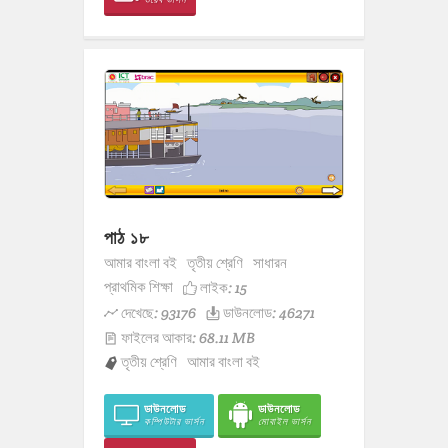
পাঠ ১৮
আমার বাংলা বই
তৃতীয় শ্রেণি
সাধারন
প্রাথমিক শিক্ষা
লাইক:
15
দেখেছে: 93176
ডাউনলোড: 46271
ফাইলের আকার: 68.11 MB
তৃতীয় শ্রেণি
আমার বাংলা বই
ডাউনলোড
ডাউনলোড
কম্পিউটার ভার্সন
মোবাইল ভার্সন