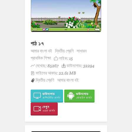
পাঠ ১৭
আমার বাংলা বই
দ্বিতীয় শ্রেণি
সাধারন
প্রাথমিক শিক্ষা
লাইক:
15
দেখেছে: 85267
ডাউনলোড: 32294
ফাইলের আকার: 22.61 MB
দ্বিতীয় শ্রেণি
আমার বাংলা বই
ডাউনলোড
ডাউনলোড
কম্পিউটার ভার্সন
মোবাইল ভার্সন
দেখুন
ওয়েব ভার্সন