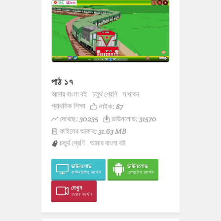
পাঠ ১৭
আমার বাংলা বই
চতুর্থ শ্রেণি
সাধারন
প্রাথমিক শিক্ষা
লাইক:
87
দেখেছে: 30235
ডাউনলোড: 31570
ফাইলের আকার: 31.63 MB
চতুর্থ শ্রেণি
আমার বাংলা বই
ডাউনলোড
ডাউনলোড
কম্পিউটার ভার্সন
মোবাইল ভার্সন
দেখুন
ওয়েব ভার্সন