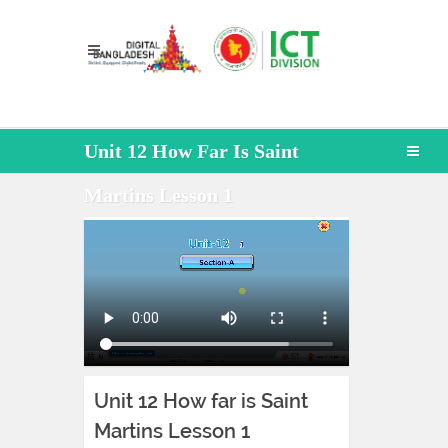
Unit 12 How Far Is Saint
Martins Lesson 1
Unit 12 How far is Saint
Martins Lesson 1