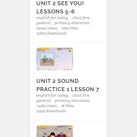
UNIT 2 SEE YOU!
LESSONS 5-6
english for today,
class five,
general,
primary education,
29144 views,
1005 likes,
15663 downloads
UNIT 2 SOUND
PRACTICE 1 LESSON 7
english for today,
class five,
general,
primary education,
73383 views,
18 likes,
15291 downloads