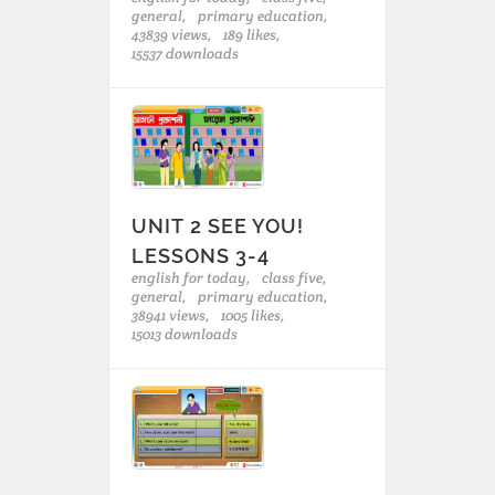
general,
primary education,
43839 views,
189 likes,
15537 downloads
UNIT 2 SEE YOU!
LESSONS 3-4
english for today,
class five,
general,
primary education,
38941 views,
1005 likes,
15013 downloads