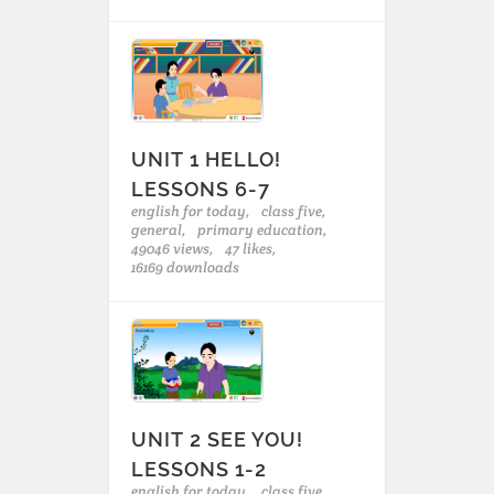
UNIT 1 HELLO!
LESSONS 6-7
english for today,
class five,
general,
primary education,
49046 views,
47 likes,
16169 downloads
UNIT 2 SEE YOU!
LESSONS 1-2
english for today,
class five,