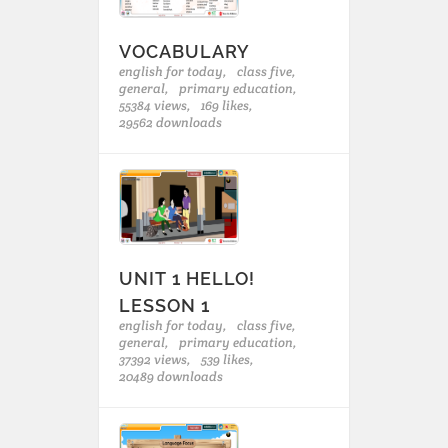
VOCABULARY
english for today,
class five,
general,
primary education,
55384 views,
169 likes,
29562 downloads
UNIT 1 HELLO!
LESSON 1
english for today,
class five,
general,
primary education,
37392 views,
539 likes,
20489 downloads