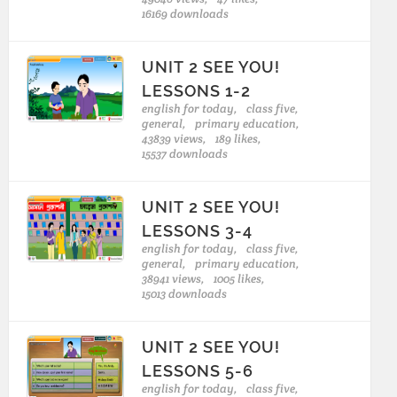
16169 downloads
UNIT 2 SEE YOU!
LESSONS 1-2
english for today,
class five,
general,
primary education,
43839 views,
189 likes,
15537 downloads
UNIT 2 SEE YOU!
LESSONS 3-4
english for today,
class five,
general,
primary education,
38941 views,
1005 likes,
15013 downloads
UNIT 2 SEE YOU!
LESSONS 5-6
english for today,
class five,