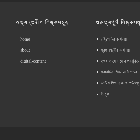
অভ্যন্তরীণ লিঙ্কসমূহ
গুরুত্বপূর্ণ লিঙ্কসম
home
রাষ্ট্রপতির কার্যালয়
about
প্রধানমন্ত্রীর কার্যালয়
digital-content
তথ্য ও যোগাযোগ প্রযুক্তি
প্রাথমিক শিক্ষা অধিদপ্তর
জাতীয় শিক্ষাক্রম ও পাঠ্যপুস
ই-বুক