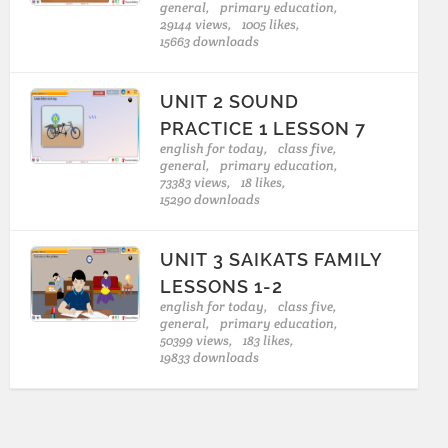
general,
primary education,
29144 views,
1005 likes,
15663 downloads
UNIT 2 SOUND
PRACTICE 1 LESSON 7
english for today,
class five,
general,
primary education,
73383 views,
18 likes,
15290 downloads
UNIT 3 SAIKATS FAMILY
LESSONS 1-2
english for today,
class five,
general,
primary education,
50399 views,
183 likes,
19833 downloads