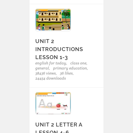
UNIT 2
INTRODUCTIONS
LESSON 1-3
english for today,
class one,
general,
primary education,
38436 views,
36 likes,
24454 downloads
UNIT 2 LETTER A
LESSON 4-6