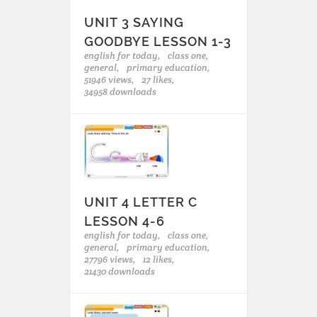
UNIT 3 SAYING
GOODBYE LESSON 1-3
english for today,
class one,
general,
primary education,
51946 views,
27 likes,
34958 downloads
UNIT 4 LETTER C
LESSON 4-6
english for today,
class one,
general,
primary education,
27796 views,
12 likes,
21430 downloads