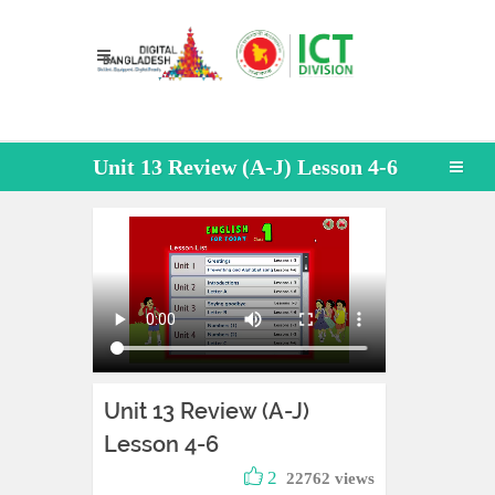
Unit 13 Review (A-J) Lesson 4-6
Unit 13 Review (A-J)
Lesson 4-6
2
22762 views