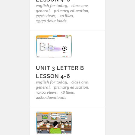
english for today,
class one,
general,
primary education,
71778 views,
28 likes,
23478 downloads
UNIT 3 LETTER B
LESSON 4-6
english for today,
class one,
general,
primary education,
32502 views,
56 likes,
22810 downloads