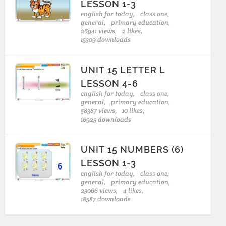
LESSON 1-3
english for today,
class one,
general,
primary education,
26941 views,
2 likes,
15309 downloads
UNIT 15 LETTER L
LESSON 4-6
english for today,
class one,
general,
primary education,
58387 views,
10 likes,
16925 downloads
UNIT 15 NUMBERS (6)
LESSON 1-3
english for today,
class one,
general,
primary education,
23066 views,
4 likes,
18587 downloads