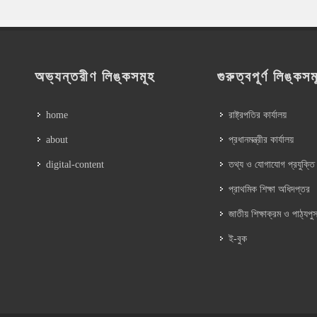
অভ্যন্তরীণ লিঙ্কসমূহ
গুরুত্বপূর্ণ লিঙ্কসম
home
রাষ্ট্রপতির কার্যালয়
about
প্রধানমন্ত্রীর কার্যালয়
digital-content
তথ্য ও যোগাযোগ প্রযুক্তি
প্রাথমিক শিক্ষা অধিদপ্তর
জাতীয় শিক্ষাক্রম ও পাঠ্যপুস
ই-বুক