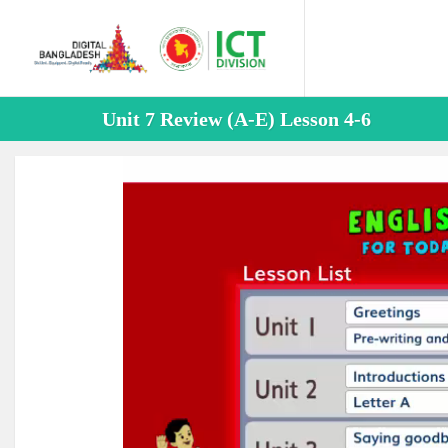
Unit 7 Review (A-E) Lesson 4-6