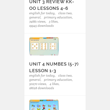
UNIT 3 REVIEW KK-
OO LESSONS 4-6
english for today,
class two,
general,
primary education,
74881 views,
3 likes,
19945 downloads
UNIT 4 NUMBES (5-7)
LESSON 1-3
english for today,
class two,
general,
primary education,
50270 views,
4 likes,
18628 downloads