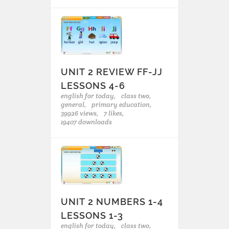
UNIT 2 REVIEW FF-JJ
LESSONS 4-6
english for today,
class two,
general,
primary education,
39926 views,
7 likes,
19407 downloads
UNIT 2 NUMBERS 1-4
LESSONS 1-3
english for today,
class two,