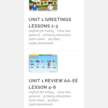
UNIT 1 GREETINGS
LESSONS 1-3
english for today,
class two,
general,
primary education,
41670 views,
102 likes,
22384 downloads
UNIT 1 REVIEW AA-EE
LESSON 4-6
english for today,
class two,
general,
primary education,
81716 views,
39 likes,
22163 downloads