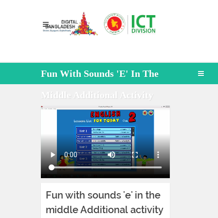
Fun With Sounds 'e' In The
Middle Additional Activity
Fun with sounds 'e' in the
middle Additional activity