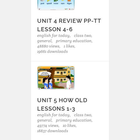
UNIT 4 REVIEW PP-TT
LESSON 4-6
english for today,
class two,
general,
primary education,
48880 views,
1 likes,
19661 downloads
UNIT 5 HOW OLD
LESSONS 1-3
english for today,
class two,
general,
primary education,
49774 views,
10 likes,
18837 downloads