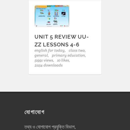
UNIT 5 REVIEW UU-
ZZ LESSONS 4-6
english for today,
class two,
general,
primary education,
51991 views,
10 likes,
21154 downloads
যোগাযোগ
তথ্য ও যোগাযোগ প্রযুক্তি বিভাগ,