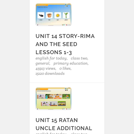
UNIT 14 STORY-RIMA
AND THE SEED
LESSONS 1-3
english for today,
class two,
general,
primary education,
45913 views,
0 likes,
15120 downloads
UNIT 15 RATAN
UNCLE ADDITIONAL