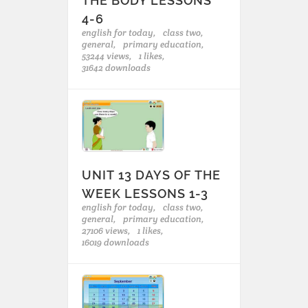
THE BODY LESSONS
4-6
english for today,
class two,
general,
primary education,
53244 views,
1 likes,
31642 downloads
UNIT 13 DAYS OF THE
WEEK LESSONS 1-3
english for today,
class two,
general,
primary education,
27106 views,
1 likes,
16019 downloads