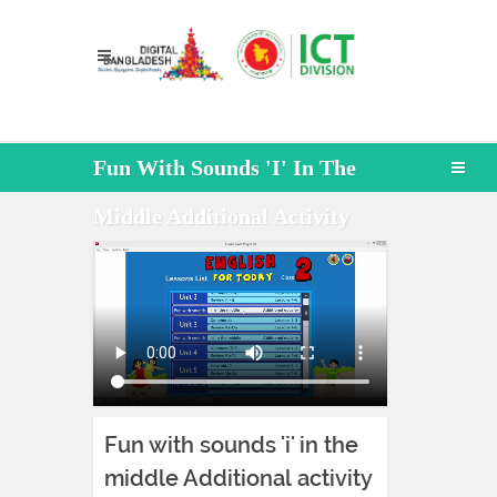
Fun With Sounds 'i' In The
Middle Additional Activity
Fun with sounds 'i' in the
middle Additional activity