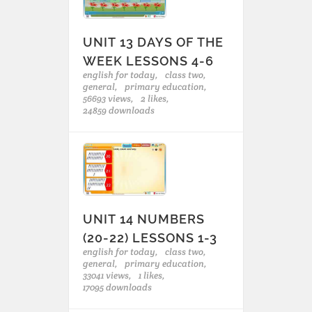
UNIT 13 DAYS OF THE
WEEK LESSONS 4-6
english for today,
class two,
general,
primary education,
56693 views,
2 likes,
24859 downloads
UNIT 14 NUMBERS
(20-22) LESSONS 1-3
english for today,
class two,
general,
primary education,
33041 views,
1 likes,
17095 downloads