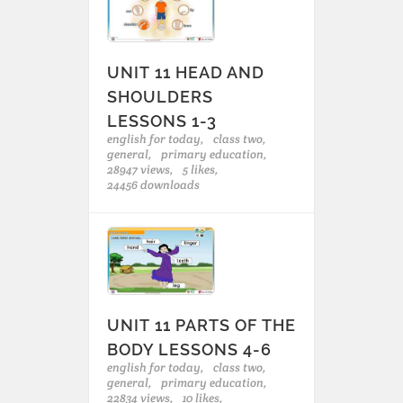
UNIT 11 HEAD AND
SHOULDERS
LESSONS 1-3
english for today,
class two,
general,
primary education,
28947 views,
5 likes,
24456 downloads
UNIT 11 PARTS OF THE
BODY LESSONS 4-6
english for today,
class two,
general,
primary education,
22834 views,
10 likes,