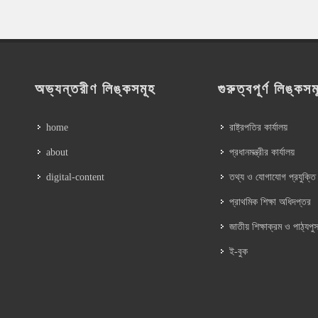
অভ্যন্তরীণ লিঙ্কসমূহ
গুরুত্বপূর্ণ লিঙ্কসম
home
রাষ্ট্রপতির কার্যালয়
about
প্রধানমন্ত্রীর কার্যালয়
digital-content
তথ্য ও যোগাযোগ প্রযুক্তি
প্রাথমিক শিক্ষা অধিদপ্তর
জাতীয় শিক্ষাক্রম ও পাঠ্যপুস
ই-বুক