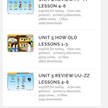
LESSON 4-6
english for today,
class two,
general,
primary education,
48880 views,
1 likes,
19661 downloads
UNIT 5 HOW OLD
LESSONS 1-3
english for today,
class two,
general,
primary education,
49774 views,
10 likes,
18837 downloads
UNIT 5 REVIEW UU-ZZ
LESSONS 4-6
english for today,
class two,
general,
primary education,
51991 views,
10 likes,
21154 downloads