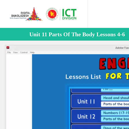
Unit 11 Parts Of The Body Lessons 4-6