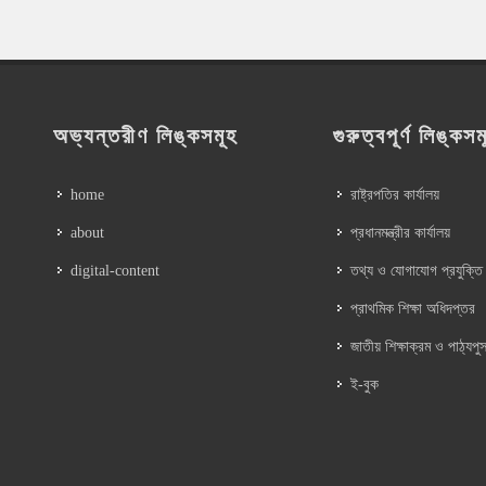
অভ্যন্তরীণ লিঙ্কসমূহ
গুরুত্বপূর্ণ লিঙ্কসম
home
রাষ্ট্রপতির কার্যালয়
about
প্রধানমন্ত্রীর কার্যালয়
digital-content
তথ্য ও যোগাযোগ প্রযুক্তি
প্রাথমিক শিক্ষা অধিদপ্তর
জাতীয় শিক্ষাক্রম ও পাঠ্যপুস
ই-বুক