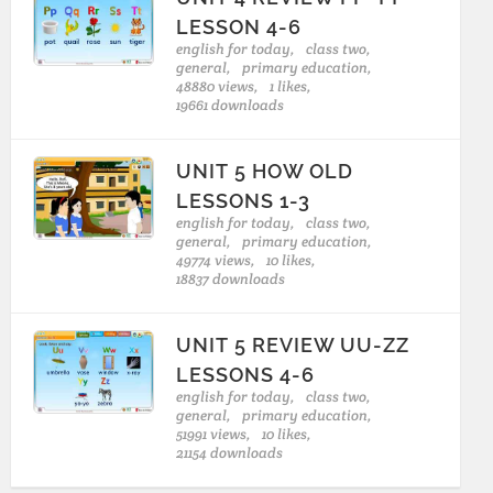
LESSON 4-6
english for today,
class two,
general,
primary education,
48880 views,
1 likes,
19661 downloads
UNIT 5 HOW OLD
LESSONS 1-3
english for today,
class two,
general,
primary education,
49774 views,
10 likes,
18837 downloads
UNIT 5 REVIEW UU-ZZ
LESSONS 4-6
english for today,
class two,
general,
primary education,
51991 views,
10 likes,
21154 downloads