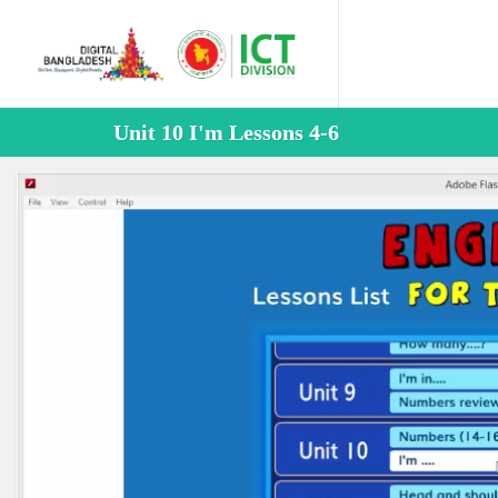
Unit 10 I'm Lessons 4-6