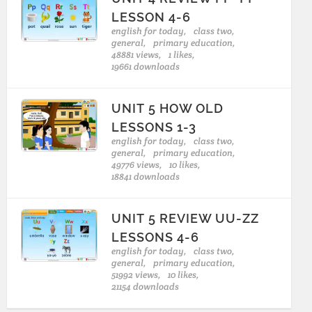
LESSON 4-6
english for today,
class two,
general,
primary education,
48881 views,
1 likes,
19661 downloads
UNIT 5 HOW OLD
LESSONS 1-3
english for today,
class two,
general,
primary education,
49776 views,
10 likes,
18841 downloads
UNIT 5 REVIEW UU-ZZ
LESSONS 4-6
english for today,
class two,
general,
primary education,
51992 views,
10 likes,
21154 downloads