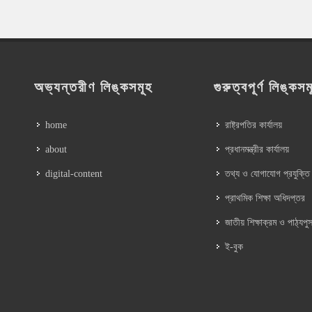
অভ্যন্তরীণ লিঙ্কসমূহ
গুরুত্বপূর্ণ লিঙ্কসম
home
রাষ্ট্রপতির কার্যালয়
about
প্রধানমন্ত্রীর কার্যালয়
digital-content
তথ্য ও যোগাযোগ প্রযুক্তি
প্রাথমিক শিক্ষা অধিদপ্তর
জাতীয় শিক্ষাক্রম ও পাঠ্যপুস
ই-বুক