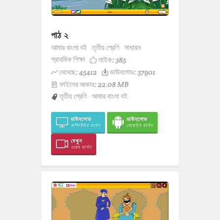
পাঠ ২
আমার বাংলা বই
তৃতীয় শ্রেণি
সাধারন
প্রাথমিক শিক্ষা
লাইক:
385
দেখেছে: 45412
ডাউনলোড: 37901
ফাইলের আকার: 22.08 MB
তৃতীয় শ্রেণি
আমার বাংলা বই
ডাউনলোড
ডাউনলোড
কম্পিউটার ভার্সন
মোবাইল ভার্সন
দেখুন
ওয়েব ভার্সন