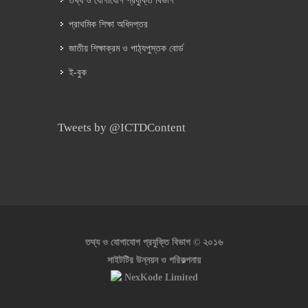
তথ্য ও যোগাযোগ প্রযুক্তি বিভাগ
প্রাথমিক শিক্ষা অধিদপ্তর
জাতীয় শিক্ষাক্রম ও পাঠ্যপুস্তক বোর্ড
ই-বুক
Tweets by @ICTDContent
২০১৬
তথ্য ও যোগাযোগ প্রযুক্তি বিভাগ ©
সাইটটির উন্নয়ন ও পরিকল্পনায়
NexKode Limited