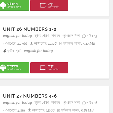
ডাউনলোড
দেখুন
মোবাইল ভার্সন
ওয়েব ভার্সন
UNIT 26 NUMBERS 1-2
english for today
তৃতীয় শ্রেণি
সাধারন
প্রাথমিক শিক্ষা
লাইক:
5
দেখেছে: 42766
ডাউনলোড: 12516
ফাইলের আকার: 5.17 MB
তৃতীয় শ্রেণি
english for today
ডাউনলোড
দেখুন
মোবাইল ভার্সন
ওয়েব ভার্সন
UNIT 27 NUMBERS 4-6
english for today
তৃতীয় শ্রেণি
সাধারন
প্রাথমিক শিক্ষা
লাইক:
6
দেখেছে: 41118
ডাউনলোড: 13166
ফাইলের আকার: 5.81 MB