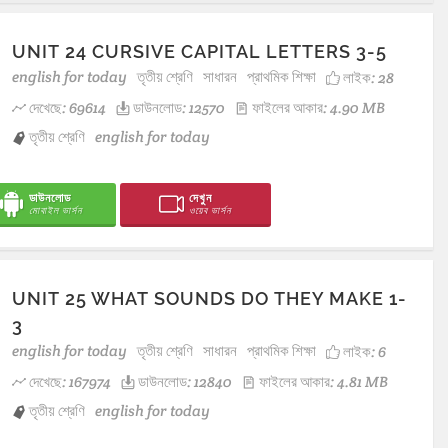
UNIT 24 CURSIVE CAPITAL LETTERS 3-5
english for today
তৃতীয় শ্রেণি
সাধারন
প্রাথমিক শিক্ষা
লাইক:
28
দেখেছে: 69614
ডাউনলোড: 12570
ফাইলের আকার: 4.90 MB
তৃতীয় শ্রেণি
english for today
ডাউনলোড
দেখুন
মোবাইল ভার্সন
ওয়েব ভার্সন
UNIT 25 WHAT SOUNDS DO THEY MAKE 1-
3
english for today
তৃতীয় শ্রেণি
সাধারন
প্রাথমিক শিক্ষা
লাইক:
6
দেখেছে: 167974
ডাউনলোড: 12840
ফাইলের আকার: 4.81 MB
তৃতীয় শ্রেণি
english for today