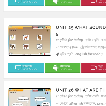
কম্পিউটার ভার্সন
মোবাইল ভার্সন
ওয়েব ভার্
UNIT 25 WHAT SOUND
5
english for today
তৃতীয় শ্রেণি
সাধ
দেখেছে: 42186
ডাউনলোড: 1265
তৃতীয় শ্রেণি
english for today
ডাউনলোড
ডাউনলোড
দেখুন
কম্পিউটার ভার্সন
মোবাইল ভার্সন
ওয়েব ভার্
UNIT 26 WHAT ARE TH
english for today
তৃতীয় শ্রেণি
সাধ
দেখেছে: 38911
ডাউনলোড: 12949