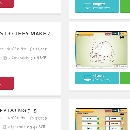
সন
ডাউনলোড
কম্পিউটার ভার্সন
S DO THEY MAKE 4-
ারন
প্রাথমিক শিক্ষা
লাইক:
5
8
ফাইলের আকার: 5.06 MB
ডাউনলোড
কম্পিউটার ভার্সন
সন
EY DOING 3-5
ারন
প্রাথমিক শিক্ষা
লাইক:
6
ফাইলের আকার: 5.42 MB