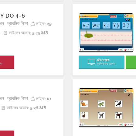
Y DO 4-6
ারন
প্রাথমিক শিক্ষা
লাইক:
29
9
ফাইলের আকার: 5.45 MB
ডাউনলোড
সন
কম্পিউটার ভার্সন
ারন
প্রাথমিক শিক্ষা
লাইক:
10
ফাইলের আকার: 5.28 MB