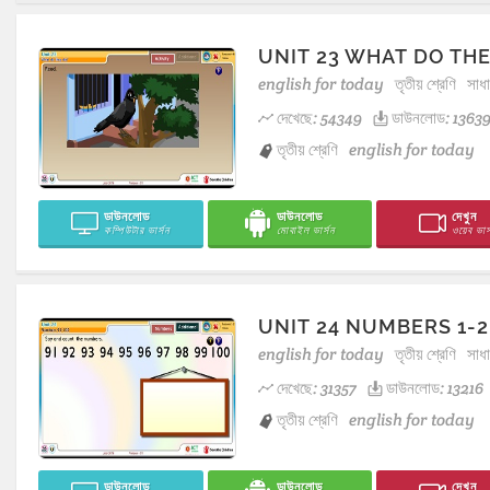
UNIT 23 WHAT DO THE
english for today
তৃতীয় শ্রেণি
সাধ
দেখেছে: 54349
ডাউনলোড: 1363
তৃতীয় শ্রেণি
english for today
ডাউনলোড
ডাউনলোড
দেখুন
কম্পিউটার ভার্সন
মোবাইল ভার্সন
ওয়েব ভার্
UNIT 24 NUMBERS 1-2
english for today
তৃতীয় শ্রেণি
সাধ
দেখেছে: 31357
ডাউনলোড: 13216
তৃতীয় শ্রেণি
english for today
ডাউনলোড
ডাউনলোড
দেখুন