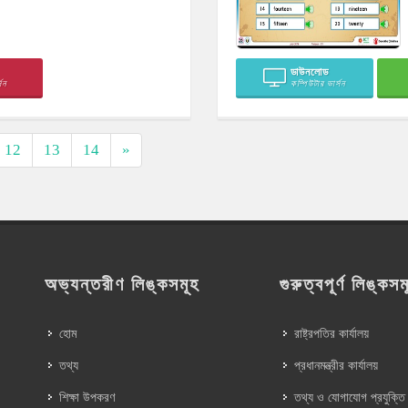
ডাউনলোড
সন
কম্পিউটার ভার্সন
12
13
14
»
অভ্যন্তরীণ লিঙ্কসমূহ
গুরুত্বপূর্ণ লিঙ্কসম
হোম
রাষ্ট্রপতির কার্যালয়
তথ্য
প্রধানমন্ত্রীর কার্যালয়
শিক্ষা উপকরণ
তথ্য ও যোগাযোগ প্রযুক্তি