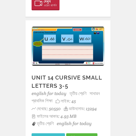
দেখুন
ওয়েব ভার্সন
UNIT 14 CURSIVE SMALL
LETTERS 3-5
english for today
তৃতীয় শ্রেণি
সাধারন
প্রাথমিক শিক্ষা
লাইক:
45
দেখেছে: 50550
ডাউনলোড: 13294
ফাইলের আকার: 4.93 MB
তৃতীয় শ্রেণি
english for today