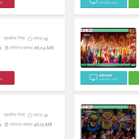
সন
কম্পিউটার ভার্সন
ন
প্রাথমিক শিক্ষা
লাইক:
15
2
ফাইলের আকার: 66.04 MB
ডাউনলোড
সন
কম্পিউটার ভার্সন
ন
প্রাথমিক শিক্ষা
লাইক:
31
4
ফাইলের আকার: 46.73 MB