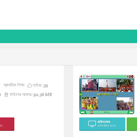
ন
প্রাথমিক শিক্ষা
লাইক:
39
0
ফাইলের আকার: 92.38 MB
ডাউনলোড
সন
কম্পিউটার ভার্সন