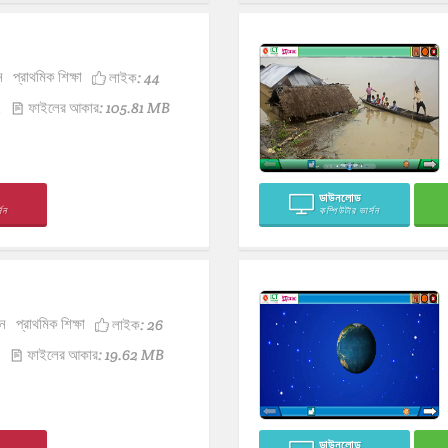
ন
প্রাথমিক শিক্ষা
লাইক:
44
1
ফাইলের আকার: 105.81 MB
ডাউনলোড
সন
কম্পিউটার ভার্সন
ন
প্রাথমিক শিক্ষা
লাইক:
26
ফাইলের আকার: 19.62 MB
ডাউনলোড