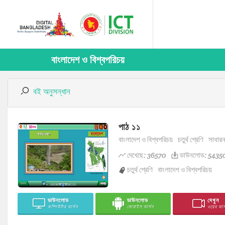
বাংলাদেশ ও বিশ্বপরিচয়
বই অনুসন্ধান
পাঠ ১১
বাংলাদেশ ও বিশ্বপরিচয়
চতুর্থ শ্রেণি
সাধার
দেখেছে: 36570
ডাউনলোড: 5435
চতুর্থ শ্রেণি
বাংলাদেশ ও বিশ্বপরিচয়
ডাউনলোড
ডাউনলোড
দেখুন
কম্পিউটার ভার্সন
মোবাইল ভার্সন
ওয়েব ভার্