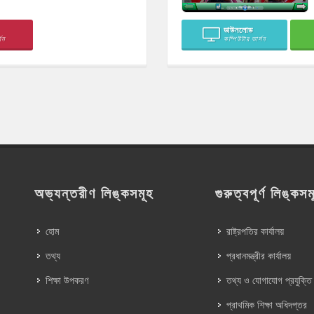
ডাউনলোড
সন
কম্পিউটার ভার্সন
অভ্যন্তরীণ লিঙ্কসমূহ
গুরুত্বপূর্ণ লিঙ্কসম
হোম
রাষ্ট্রপতির কার্যালয়
তথ্য
প্রধানমন্ত্রীর কার্যালয়
শিক্ষা উপকরণ
তথ্য ও যোগাযোগ প্রযুক্তি
প্রাথমিক শিক্ষা অধিদপ্তর