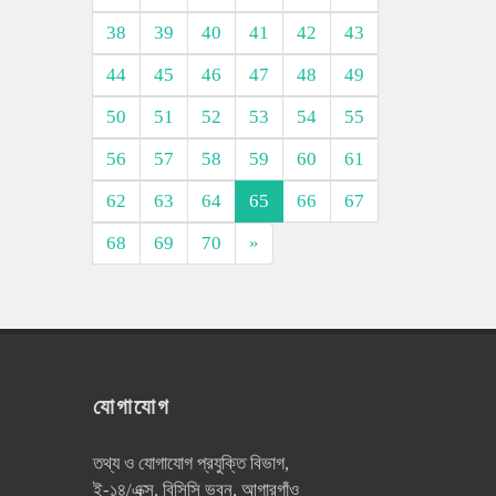
38
39
40
41
42
43
44
45
46
47
48
49
50
51
52
53
54
55
56
57
58
59
60
61
62
63
64
65
66
67
68
69
70
»
যোগাযোগ
তথ্য ও যোগাযোগ প্রযুক্তি বিভাগ,
ই-১৪/এক্স, বিসিসি ভবন, আগারগাঁও