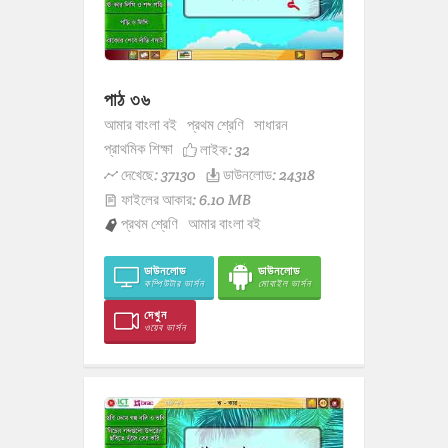
পাঠ ৩৬
আমার বাংলা বই
প্রথম শ্রেণি
সাধারন
প্রাথমিক শিক্ষা
লাইক:
32
দেখেছে: 37130
ডাউনলোড: 24318
ফাইলের আকার: 6.10 MB
প্রথম শ্রেণি
আমার বাংলা বই
ডাউনলোড
ডাউনলোড
কম্পিউটার ভার্সন
মোবাইল ভার্সন
দেখুন
ওয়েব ভার্সন