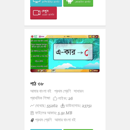
কম্পিউটার ভার্সন
মোবাইল ভার্সন
দেখুন
ওয়েব ভার্সন
পাঠ ৩৮
আমার বাংলা বই
প্রথম শ্রেণি
সাধারন
প্রাথমিক শিক্ষা
লাইক:
26
দেখেছে: 55262
ডাউনলোড: 23751
ফাইলের আকার: 5.91 MB
প্রথম শ্রেণি
আমার বাংলা বই