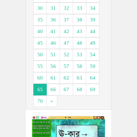
30
31
32
33
34
35
36
37
38
39
40
41
42
43
44
45
46
47
48
49
50
51
52
53
54
55
56
57
58
59
60
61
62
63
64
65
66
67
68
69
70
»