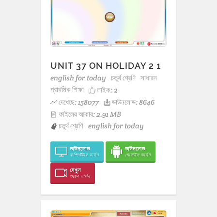
UNIT 37 ON HOLIDAY 2 1
english for today
চতুর্থ শ্রেণি
সাধারন
প্রাথমিক শিক্ষা
লাইক:
2
দেখেছে: 158077
ডাউনলোড: 8646
ফাইলের আকার: 2.91 MB
চতুর্থ শ্রেণি
english for today
ডাউনলোড
ডাউনলোড
কম্পিউটার ভার্সন
মোবাইল ভার্সন
দেখুন
ওয়েব ভার্সন