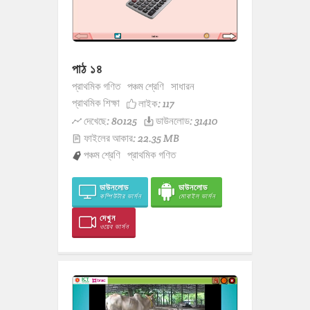
পাঠ ১৪
প্রাথমিক গণিত
পঞ্চম শ্রেণি
সাধারন
প্রাথমিক শিক্ষা
লাইক:
117
দেখেছে: 80125
ডাউনলোড: 31410
ফাইলের আকার: 22.35 MB
পঞ্চম শ্রেণি
প্রাথমিক গণিত
ডাউনলোড
ডাউনলোড
কম্পিউটার ভার্সন
মোবাইল ভার্সন
দেখুন
ওয়েব ভার্সন