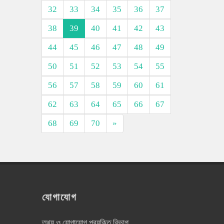
32
33
34
35
36
37
38
39
40
41
42
43
44
45
46
47
48
49
50
51
52
53
54
55
56
57
58
59
60
61
62
63
64
65
66
67
68
69
70
»
যোগাযোগ
তথ্য ও যোগাযোগ প্রযুক্তি বিভাগ,