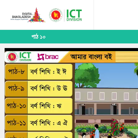
পাঠ ১০