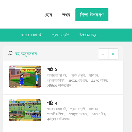
হোম
তথ্য
শিক্ষা উপকরণ
আমার বাংলা বই
প্রথম শ্রেণি
উপকরন সমূহ
বই অনুসন্ধান
«
»
পাঠ ১
আমার বাংলা বই,
প্রথম শ্রেণি,
সাধারন,
প্রাথমিক শিক্ষা,
115741 দেখেছে,
2470 লাইক,
78609 ডাউনলোড
পাঠ ২
আমার বাংলা বই,
প্রথম শ্রেণি,
সাধারন,
প্রাথমিক শিক্ষা,
80132 দেখেছে,
670 লাইক,
48172 ডাউনলোড