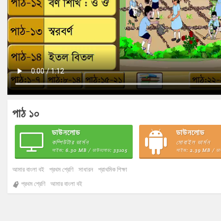
পাঠ ১০
ডাউনলোড
ডাউনলোড
কম্পিউটার ভার্সন
মোবাইল ভার্সন
সাইজ: 6.30 MB / ডাউনলোড: 33105
সাইজ: 2.39 MB / ড
আমার বাংলা বই
প্রথম শ্রেণি
সাধারন
প্রাথমিক শিক্ষা
প্রথম শ্রেণি
আমার বাংলা বই