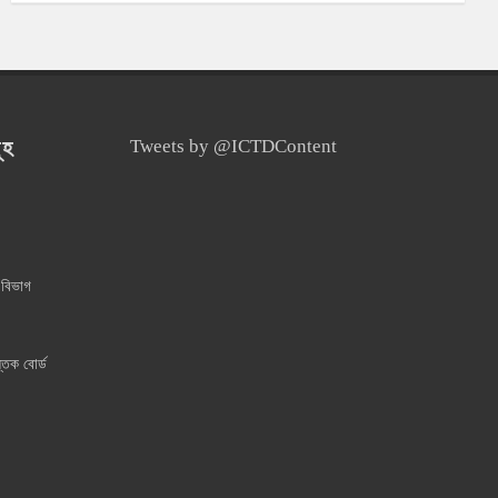
ূহ
Tweets by @ICTDContent
 বিভাগ
্তক বোর্ড