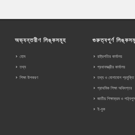
অভ্যন্তরীণ লিঙ্কসমূহ
গুরুত্বপূর্ণ লিঙ্কসম
হোম
রাষ্ট্রপতির কার্যালয়
তথ্য
প্রধানমন্ত্রীর কার্যালয়
শিক্ষা উপকরণ
তথ্য ও যোগাযোগ প্রযুক্তি
প্রাথমিক শিক্ষা অধিদপ্তর
জাতীয় শিক্ষাক্রম ও পাঠ্যপুস
ই-বুক