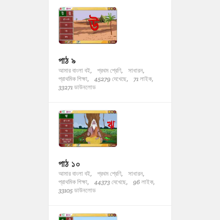
পাঠ ৯
আমার বাংলা বই,
প্রথম শ্রেণি,
সাধারন,
প্রাথমিক শিক্ষা,
45279 দেখেছে,
71 লাইক,
33271 ডাউনলোড
পাঠ ১০
আমার বাংলা বই,
প্রথম শ্রেণি,
সাধারন,
প্রাথমিক শিক্ষা,
44373 দেখেছে,
96 লাইক,
33105 ডাউনলোড