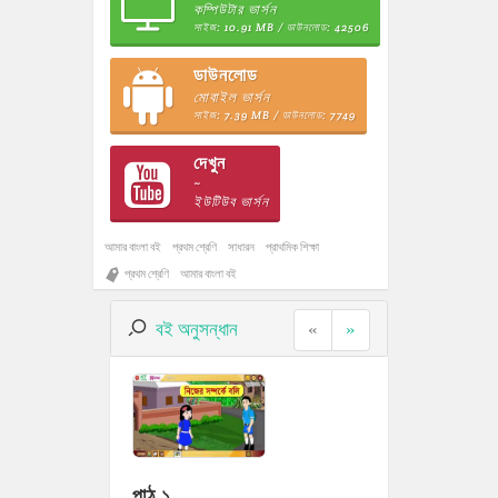
কম্পিউটার ভার্সন
সাইজ: 10.91 MB / ডাউনলোড: 42506
ডাউনলোড
মোবাইল ভার্সন
সাইজ: 7.39 MB / ডাউনলোড: 7749
দেখুন
~
ইউটিউব ভার্সন
আমার বাংলা বই
প্রথম শ্রেণি
সাধারন
প্রাথমিক শিক্ষা
প্রথম শ্রেণি
আমার বাংলা বই
বই অনুসন্ধান
«
»
পাঠ ১