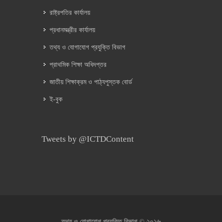
রাষ্ট্রপতির কার্যালয়
প্রধানমন্ত্রীর কার্যালয়
তথ্য ও যোগাযোগ প্রযুক্তি বিভাগ
প্রাথমিক শিক্ষা অধিদপ্তর
জাতীয় শিক্ষাক্রম ও পাঠ্যপুস্তক বোর্ড
ই-বুক
Tweets by @ICTDContent
২০১৬
তথ্য ও যোগাযোগ প্রযুক্তি বিভাগ ©