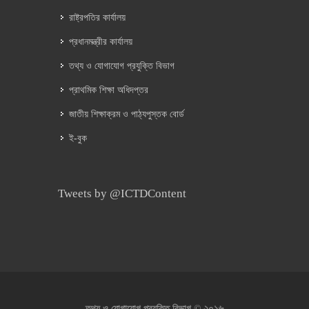
রাষ্ট্রপতির কার্যালয়
প্রধানমন্ত্রীর কার্যালয়
তথ্য ও যোগাযোগ প্রযুক্তি বিভাগ
প্রাথমিক শিক্ষা অধিদপ্তর
জাতীয় শিক্ষাক্রম ও পাঠ্যপুস্তক বোর্ড
ই-বুক
Tweets by @ICTDContent
২০১৬
তথ্য ও যোগাযোগ প্রযুক্তি বিভাগ ©