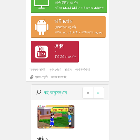
কম্পিউটার ভার্সন
সাইজ: 14.28 MB / ডাউনলোড: 48839
ডাউনলোড
মোবাইল ভার্সন
সাইজ: 10.76 MB / ডাউনলোড: 11701
দেখুন
~
ইউটিউব ভার্সন
আমার বাংলা বই
প্রথম শ্রেণি
সাধারন
প্রাথমিক শিক্ষা
প্রথম শ্রেণি
আমার বাংলা বই
বই অনুসন্ধান
«
»
পাঠ ১