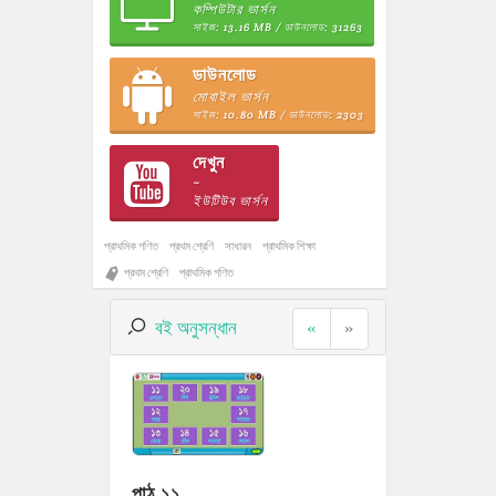
কম্পিউটার ভার্সন
সাইজ: 13.16 MB / ডাউনলোড: 31263
ডাউনলোড
মোবাইল ভার্সন
সাইজ: 10.80 MB / ডাউনলোড: 2303
দেখুন
~
ইউটিউব ভার্সন
প্রাথমিক গণিত
প্রথম শ্রেণি
সাধারন
প্রাথমিক শিক্ষা
প্রথম শ্রেণি
প্রাথমিক গণিত
বই অনুসন্ধান
«
»
পাঠ ১১