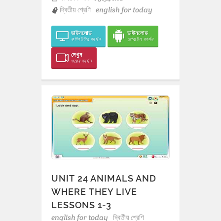
দ্বিতীয় শ্রেণি
english for today
ডাউনলোড
ডাউনলোড
কম্পিউটার ভার্সন
মোবাইল ভার্সন
দেখুন
ওয়েব ভার্সন
UNIT 24 ANIMALS AND
WHERE THEY LIVE
LESSONS 1-3
english for today
দ্বিতীয় শ্রেণি