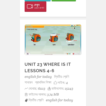
দেখুন
ওয়েব ভার্সন
UNIT 23 WHERE IS IT
LESSONS 4-6
english for today
দ্বিতীয় শ্রেণি
সাধারন
প্রাথমিক শিক্ষা
লাইক:
4
দেখেছে: 61113
ডাউনলোড: 15243
ফাইলের আকার: 3.74 MB
দ্বিতীয় শ্রেণি
english for today