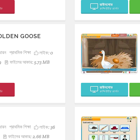
ডাউনলোড
সন
কম্পিউটার ভার্সন
GOLDEN GOOSE
ধারন
প্রাথমিক শিক্ষা
লাইক:
0
9
ফাইলের আকার: 5.73 MB
ডাউনলোড
সন
কম্পিউটার ভার্সন
ধারন
প্রাথমিক শিক্ষা
লাইক:
36
ফাইলের আকার: 2.66 MB