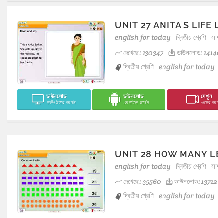
UNIT 27 ANITA'S LIFE
english for today
দ্বিতীয় শ্রেণি
সা
দেখেছে: 130347
ডাউনলোড: 1414
দ্বিতীয় শ্রেণি
english for today
ডাউনলোড
ডাউনলোড
দেখুন
কম্পিউটার ভার্সন
মোবাইল ভার্সন
ওয়েব ভার্
UNIT 28 HOW MANY L
english for today
দ্বিতীয় শ্রেণি
সা
দেখেছে: 35560
ডাউনলোড: 13712
দ্বিতীয় শ্রেণি
english for today