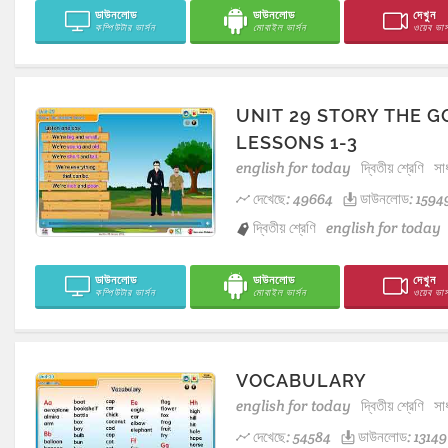
ডাউনলোড
ডাউনলোড
দেখুন
কম্পিউটার ভার্সন
মোবাইল ভার্সন
ওয়েব ভার্
UNIT 29 STORY THE 
LESSONS 1-3
english for today
দ্বিতীয় শ্রেণি
সা
দেখেছে: 49664
ডাউনলোড: 1594
দ্বিতীয় শ্রেণি
english for today
ডাউনলোড
ডাউনলোড
দেখুন
কম্পিউটার ভার্সন
মোবাইল ভার্সন
ওয়েব ভার্
VOCABULARY
english for today
দ্বিতীয় শ্রেণি
সা
দেখেছে: 54584
ডাউনলোড: 13149