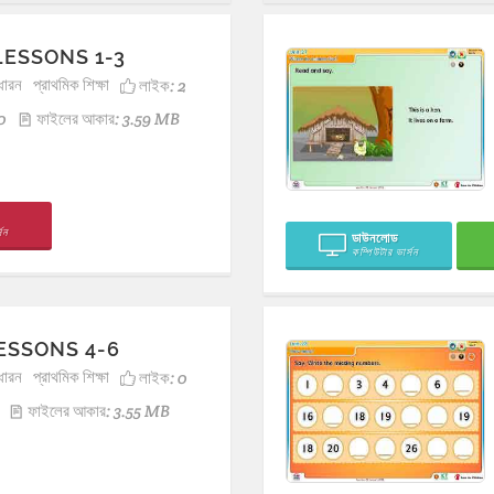
 LESSONS 1-3
ধারন
প্রাথমিক শিক্ষা
লাইক:
2
0
ফাইলের আকার: 3.59 MB
সন
ডাউনলোড
কম্পিউটার ভার্সন
ESSONS 4-6
ধারন
প্রাথমিক শিক্ষা
লাইক:
0
ফাইলের আকার: 3.55 MB