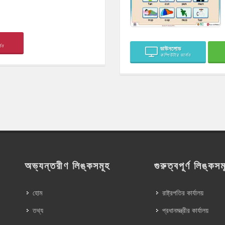
সন
ডাউনলোড
কম্পিউটার ভার্সন
অভ্যন্তরীণ লিঙ্কসমূহ
গুরুত্বপূর্ণ লিঙ্কসম
হোম
রাষ্ট্রপতির কার্যালয়
তথ্য
প্রধানমন্ত্রীর কার্যালয়