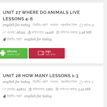
UNIT 27 WHERE DO ANIMALS LIVE
LESSONS 4-6
english for today
দ্বিতীয় শ্রেণি
সাধারন
প্রাথমিক শিক্ষা
লাইক:
0
দেখেছে: 56255
ডাউনলোড: 14456
ফাইলের আকার: 3.98 MB
দ্বিতীয় শ্রেণি
english for today
ডাউনলোড
দেখুন
মোবাইল ভার্সন
ওয়েব ভার্সন
UNIT 28 HOW MANY LESSONS 1-3
english for today
দ্বিতীয় শ্রেণি
সাধারন
প্রাথমিক শিক্ষা
লাইক:
1
দেখেছে: 49822
ডাউনলোড: 13611
ফাইলের আকার: 3.45 MB
দ্বিতীয় শ্রেণি
english for today