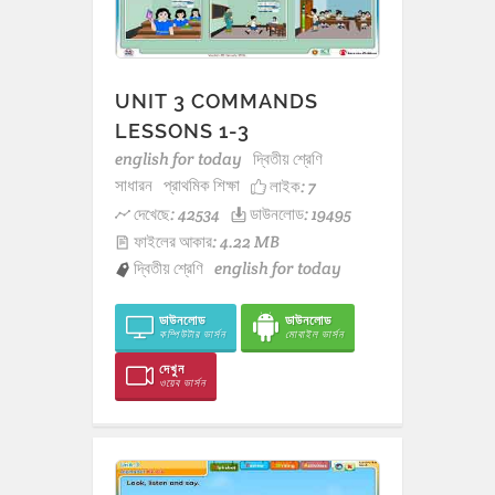
UNIT 3 COMMANDS
LESSONS 1-3
english for today
দ্বিতীয় শ্রেণি
সাধারন
প্রাথমিক শিক্ষা
লাইক:
7
দেখেছে: 42534
ডাউনলোড: 19495
ফাইলের আকার: 4.22 MB
দ্বিতীয় শ্রেণি
english for today
ডাউনলোড
ডাউনলোড
কম্পিউটার ভার্সন
মোবাইল ভার্সন
দেখুন
ওয়েব ভার্সন