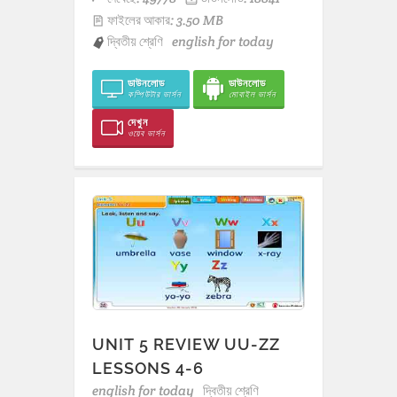
ফাইলের আকার: 3.50 MB
দ্বিতীয় শ্রেণি
english for today
ডাউনলোড
ডাউনলোড
কম্পিউটার ভার্সন
মোবাইল ভার্সন
দেখুন
ওয়েব ভার্সন
UNIT 5 REVIEW UU-ZZ
LESSONS 4-6
english for today
দ্বিতীয় শ্রেণি