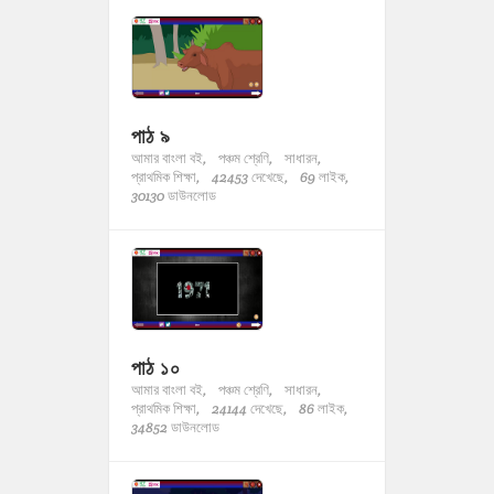
পাঠ ৯
আমার বাংলা বই,
পঞ্চম শ্রেণি,
সাধারন,
প্রাথমিক শিক্ষা,
42453 দেখেছে,
69 লাইক,
30130 ডাউনলোড
পাঠ ১০
আমার বাংলা বই,
পঞ্চম শ্রেণি,
সাধারন,
প্রাথমিক শিক্ষা,
24144 দেখেছে,
86 লাইক,
34852 ডাউনলোড