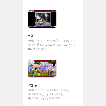
পাঠ ৭
আমার বাংলা বই,
পঞ্চম শ্রেণি,
সাধারন,
প্রাথমিক শিক্ষা,
59152 দেখেছে,
108 লাইক,
27479 ডাউনলোড
পাঠ ৮
আমার বাংলা বই,
পঞ্চম শ্রেণি,
সাধারন,
প্রাথমিক শিক্ষা,
122682 দেখেছে,
63 লাইক,
34767 ডাউনলোড