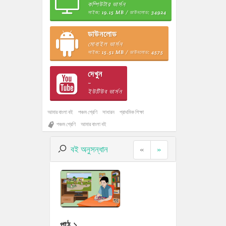
কম্পিউটার ভার্সন
সাইজ: 19.15 MB / ডাউনলোড: 34924
ডাউনলোড
মোবাইল ভার্সন
সাইজ: 15.51 MB / ডাউনলোড: 4575
দেখুন
~
ইউটিউব ভার্সন
আমার বাংলা বই
পঞ্চম শ্রেণি
সাধারন
প্রাথমিক শিক্ষা
পঞ্চম শ্রেণি
আমার বাংলা বই
বই অনুসন্ধান
«
»
পাঠ ১