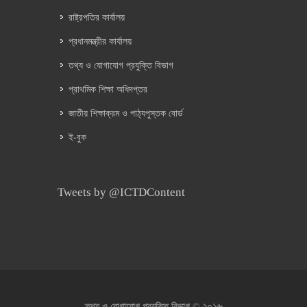
রাষ্ট্রপতির কার্যালয়
প্রধানমন্ত্রীর কার্যালয়
তথ্য ও যোগাযোগ প্রযুক্তি বিভাগ
প্রাথমিক শিক্ষা অধিদপ্তর
জাতীয় শিক্ষাক্রম ও পাঠ্যপুস্তক বোর্ড
ই-বুক
Tweets by @ICTDContent
২০১৬
তথ্য ও যোগাযোগ প্রযুক্তি বিভাগ ©