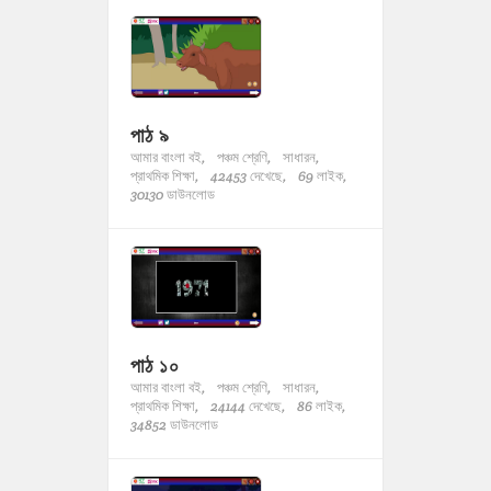
পাঠ ৯
আমার বাংলা বই,
পঞ্চম শ্রেণি,
সাধারন,
প্রাথমিক শিক্ষা,
42453 দেখেছে,
69 লাইক,
30130 ডাউনলোড
পাঠ ১০
আমার বাংলা বই,
পঞ্চম শ্রেণি,
সাধারন,
প্রাথমিক শিক্ষা,
24144 দেখেছে,
86 লাইক,
34852 ডাউনলোড