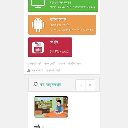
কম্পিউটার ভার্সন
সাইজ: 35.04 MB / ডাউনলোড: 43349
ডাউনলোড
মোবাইল ভার্সন
সাইজ: 31.39 MB / ডাউনলোড: 3988
দেখুন
~
ইউটিউব ভার্সন
আমার বাংলা বই
পঞ্চম শ্রেণি
সাধারন
প্রাথমিক শিক্ষা
পঞ্চম শ্রেণি
আমার বাংলা বই
বই অনুসন্ধান
«
»
পাঠ ১