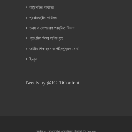
রাষ্ট্রপতির কার্যালয়
প্রধানমন্ত্রীর কার্যালয়
তথ্য ও যোগাযোগ প্রযুক্তি বিভাগ
প্রাথমিক শিক্ষা অধিদপ্তর
জাতীয় শিক্ষাক্রম ও পাঠ্যপুস্তক বোর্ড
ই-বুক
Tweets by @ICTDContent
২০১৬
তথ্য ও যোগাযোগ প্রযুক্তি বিভাগ ©