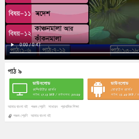
পাঠ ৯
ডাউনলোড
ডাউনলোড
কম্পিউটার ভার্সন
মোবাইল ভার্সন
সাইজ: 17.13 MB / ডাউনলোড: 30129
সাইজ: 13.49 MB / 
আমার বাংলা বই
পঞ্চম শ্রেণি
সাধারন
প্রাথমিক শিক্ষা
পঞ্চম শ্রেণি
আমার বাংলা বই