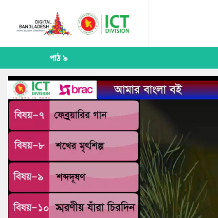
পাঠ ৯