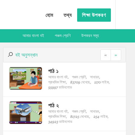
হোম
তথ্য
শিক্ষা উপকরণ
আমার বাংলা বই
পঞ্চম শ্রেণি
উপকরন সমূহ
বই অনুসন্ধান
«
»
পাঠ ১
আমার বাংলা বই,
পঞ্চম শ্রেণি,
সাধারন,
প্রাথমিক শিক্ষা,
83709 দেখেছে,
1170 লাইক,
55997 ডাউনলোড
পাঠ ২
আমার বাংলা বই,
পঞ্চম শ্রেণি,
সাধারন,
প্রাথমিক শিক্ষা,
81725 দেখেছে,
254 লাইক,
34923 ডাউনলোড