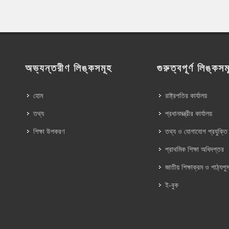
অভ্যন্তরীণ লিঙ্কসমূহ
গুরুত্বপূর্ণ লিঙ্কসম
হোম
রাষ্ট্রপতির কার্যালয়
তথ্য
প্রধানমন্ত্রীর কার্যালয়
শিক্ষা উপকরণ
তথ্য ও যোগাযোগ প্রযুক্তি
প্রাথমিক শিক্ষা অধিদপ্তর
জাতীয় শিক্ষাক্রম ও পাঠ্যপুস
ই-বুক