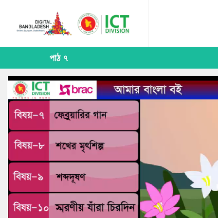
পাঠ ৭