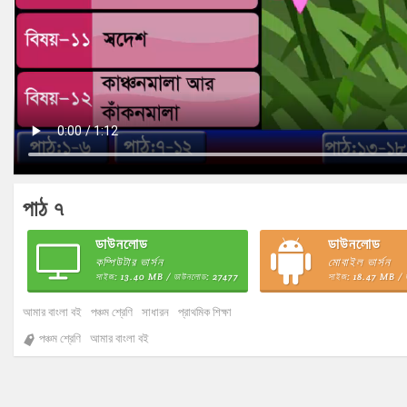
পাঠ ৭
ডাউনলোড
ডাউনলোড
কম্পিউটার ভার্সন
মোবাইল ভার্সন
সাইজ: 13.40 MB / ডাউনলোড: 27477
সাইজ: 18.47 MB / 
আমার বাংলা বই
পঞ্চম শ্রেণি
সাধারন
প্রাথমিক শিক্ষা
পঞ্চম শ্রেণি
আমার বাংলা বই