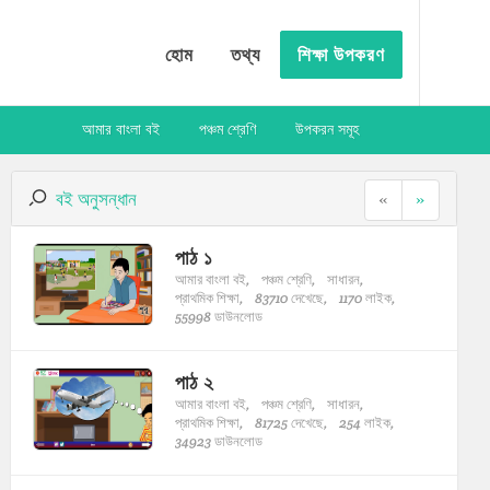
হোম
তথ্য
শিক্ষা উপকরণ
আমার বাংলা বই
পঞ্চম শ্রেণি
উপকরন সমূহ
বই অনুসন্ধান
«
»
পাঠ ১
আমার বাংলা বই,
পঞ্চম শ্রেণি,
সাধারন,
প্রাথমিক শিক্ষা,
83710 দেখেছে,
1170 লাইক,
55998 ডাউনলোড
পাঠ ২
আমার বাংলা বই,
পঞ্চম শ্রেণি,
সাধারন,
প্রাথমিক শিক্ষা,
81725 দেখেছে,
254 লাইক,
34923 ডাউনলোড