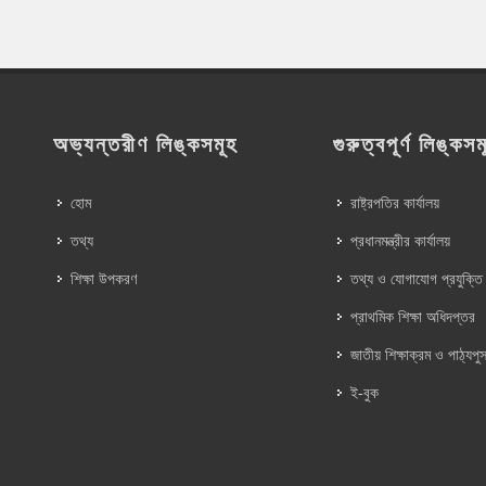
অভ্যন্তরীণ লিঙ্কসমূহ
গুরুত্বপূর্ণ লিঙ্কসম
হোম
রাষ্ট্রপতির কার্যালয়
তথ্য
প্রধানমন্ত্রীর কার্যালয়
শিক্ষা উপকরণ
তথ্য ও যোগাযোগ প্রযুক্তি
প্রাথমিক শিক্ষা অধিদপ্তর
জাতীয় শিক্ষাক্রম ও পাঠ্যপুস
ই-বুক