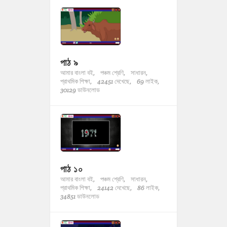
পাঠ ৯
আমার বাংলা বই,
পঞ্চম শ্রেণি,
সাধারন,
প্রাথমিক শিক্ষা,
42451 দেখেছে,
69 লাইক,
30129 ডাউনলোড
পাঠ ১০
আমার বাংলা বই,
পঞ্চম শ্রেণি,
সাধারন,
প্রাথমিক শিক্ষা,
24142 দেখেছে,
86 লাইক,
34851 ডাউনলোড