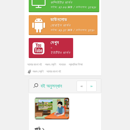
কম্পিউটার ভার্সন
সাইজ: 27.02 MB / ডাউনলোড: 37231
ডাউনলোড
মোবাইল ভার্সন
সাইজ: 23.37 MB / ডাউনলোড: 3751
দেখুন
~
ইউটিউব ভার্সন
আমার বাংলা বই
পঞ্চম শ্রেণি
সাধারন
প্রাথমিক শিক্ষা
পঞ্চম শ্রেণি
আমার বাংলা বই
বই অনুসন্ধান
«
»
পাঠ ১