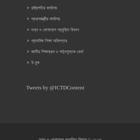
রাষ্ট্রপতির কার্যালয়
প্রধানমন্ত্রীর কার্যালয়
তথ্য ও যোগাযোগ প্রযুক্তি বিভাগ
প্রাথমিক শিক্ষা অধিদপ্তর
জাতীয় শিক্ষাক্রম ও পাঠ্যপুস্তক বোর্ড
ই-বুক
Tweets by @ICTDContent
২০১৬
তথ্য ও যোগাযোগ প্রযুক্তি বিভাগ ©