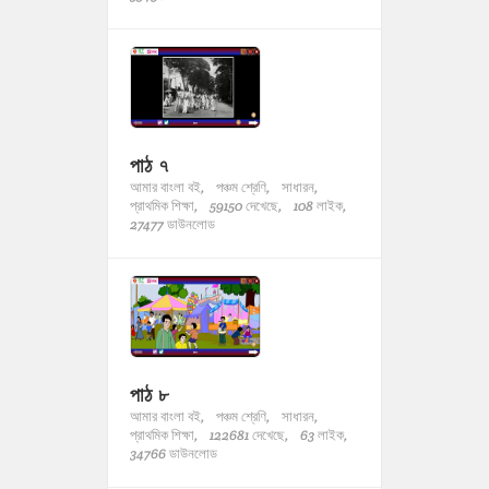
পাঠ ৭
আমার বাংলা বই,
পঞ্চম শ্রেণি,
সাধারন,
প্রাথমিক শিক্ষা,
59150 দেখেছে,
108 লাইক,
27477 ডাউনলোড
পাঠ ৮
আমার বাংলা বই,
পঞ্চম শ্রেণি,
সাধারন,
প্রাথমিক শিক্ষা,
122681 দেখেছে,
63 লাইক,
34766 ডাউনলোড