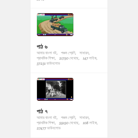
পাঠ ৬
আমার বাংলা বই,
পঞ্চম শ্রেণি,
সাধারন,
প্রাথমিক শিক্ষা,
21750 দেখেছে,
147 লাইক,
37231 ডাউনলোড
পাঠ ৭
আমার বাংলা বই,
পঞ্চম শ্রেণি,
সাধারন,
প্রাথমিক শিক্ষা,
59150 দেখেছে,
108 লাইক,
27477 ডাউনলোড