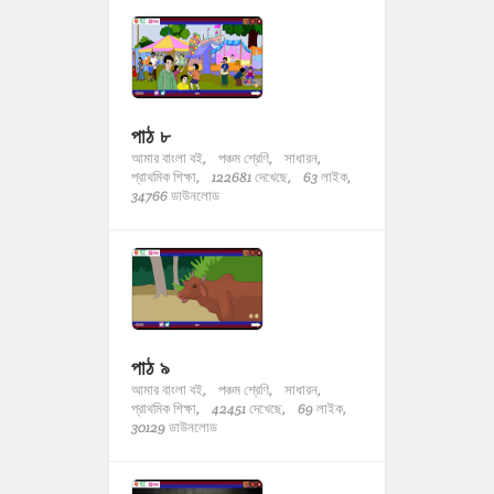
পাঠ ৮
আমার বাংলা বই,
পঞ্চম শ্রেণি,
সাধারন,
প্রাথমিক শিক্ষা,
122681 দেখেছে,
63 লাইক,
34766 ডাউনলোড
পাঠ ৯
আমার বাংলা বই,
পঞ্চম শ্রেণি,
সাধারন,
প্রাথমিক শিক্ষা,
42451 দেখেছে,
69 লাইক,
30129 ডাউনলোড