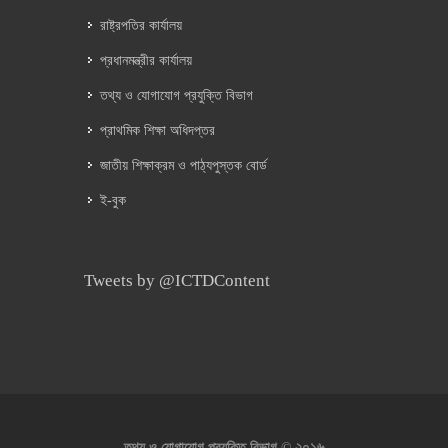
রাষ্ট্রপতির কার্যালয়
প্রধানমন্ত্রীর কার্যালয়
তথ্য ও যোগাযোগ প্রযুক্তি বিভাগ
প্রাথমিক শিক্ষা অধিদপ্তর
জাতীয় শিক্ষাক্রম ও পাঠ্যপুস্তক বোর্ড
ই-বুক
Tweets by @ICTDContent
২০১৬
তথ্য ও যোগাযোগ প্রযুক্তি বিভাগ ©