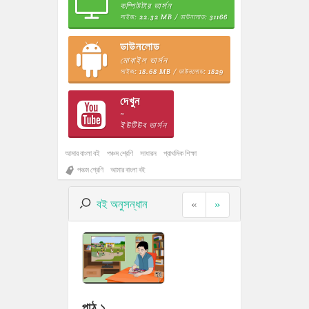
কম্পিউটার ভার্সন
সাইজ: 22.32 MB / ডাউনলোড: 31166
ডাউনলোড
মোবাইল ভার্সন
সাইজ: 18.68 MB / ডাউনলোড: 1829
দেখুন
~
ইউটিউব ভার্সন
আমার বাংলা বই
পঞ্চম শ্রেণি
সাধারন
প্রাথমিক শিক্ষা
পঞ্চম শ্রেণি
আমার বাংলা বই
বই অনুসন্ধান
«
»
পাঠ ১