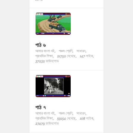
পাঠ ৬
আমার বাংলা বই,
পঞ্চম শ্রেণি,
সাধারন,
প্রাথমিক শিক্ষা,
21752 দেখেছে,
147 লাইক,
37232 ডাউনলোড
পাঠ ৭
আমার বাংলা বই,
পঞ্চম শ্রেণি,
সাধারন,
প্রাথমিক শিক্ষা,
59154 দেখেছে,
108 লাইক,
27479 ডাউনলোড