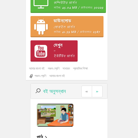
কম্পিউটার ভার্সন
সাইজ: 45.04 MB / ডাউনলোড: 30229
ডাউনলোড
মোবাইল ভার্সন
সাইজ: 41.39 MB / ডাউনলোড: 2387
দেখুন
~
ইউটিউব ভার্সন
আমার বাংলা বই
পঞ্চম শ্রেণি
সাধারন
প্রাথমিক শিক্ষা
পঞ্চম শ্রেণি
আমার বাংলা বই
বই অনুসন্ধান
«
»
পাঠ ১