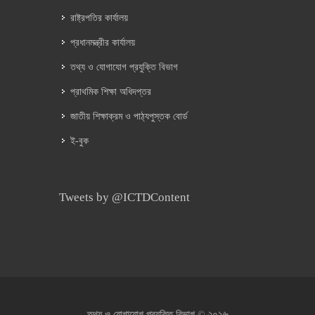
রাষ্ট্রপতির কার্যালয়
প্রধানমন্ত্রীর কার্যালয়
তথ্য ও যোগাযোগ প্রযুক্তি বিভাগ
প্রাথমিক শিক্ষা অধিদপ্তর
জাতীয় শিক্ষাক্রম ও পাঠ্যপুস্তক বোর্ড
ই-বুক
Tweets by @ICTDContent
২০১৬
তথ্য ও যোগাযোগ প্রযুক্তি বিভাগ ©