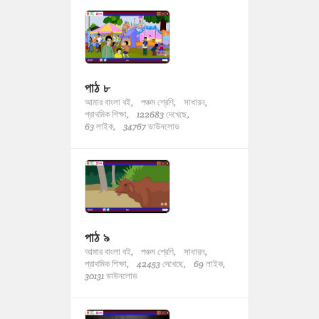
পাঠ ৮
আমার বাংলা বই,
পঞ্চম শ্রেণি,
সাধারন,
প্রাথমিক শিক্ষা,
122683 দেখেছে,
63 লাইক,
34767 ডাউনলোড
পাঠ ৯
আমার বাংলা বই,
পঞ্চম শ্রেণি,
সাধারন,
প্রাথমিক শিক্ষা,
42453 দেখেছে,
69 লাইক,
30131 ডাউনলোড